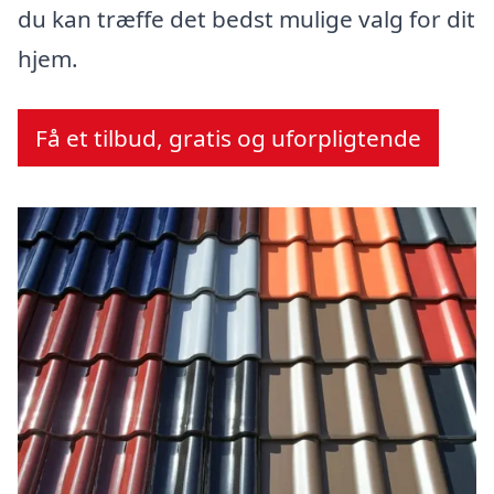
du kan træffe det bedst mulige valg for dit
hjem.
Få et tilbud, gratis og uforpligtende