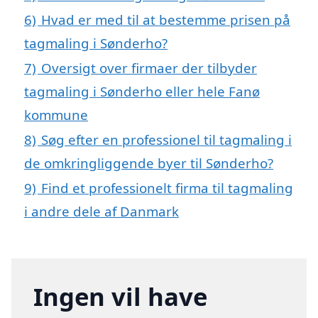
6)
Hvad er med til at bestemme prisen på
tagmaling i Sønderho?
7)
Oversigt over firmaer der tilbyder
tagmaling i Sønderho eller hele Fanø
kommune
8)
Søg efter en professionel til tagmaling i
de omkringliggende byer til Sønderho?
9)
Find et professionelt firma til tagmaling
i andre dele af Danmark
Ingen vil have