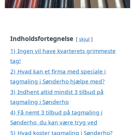
Indholdsfortegnelse
skjul
1)
Ingen vil have kvarterets grimmeste
tag!
2)
Hvad kan et firma med speciale i
tagmaling i Sønderho hjælpe med?
3)
Indhent altid mindst 3 tilbud på
tagmaling i Sønderho
4)
Få nemt 3 tilbud på tagmaling i
Sønderho, du kan være tryg ved
5)
Hvad koster tagmaling i Sønderho?