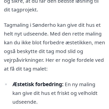
og sikre, at du får den bedste løsning til
dit tagprojekt.
Tagmaling i Sønderho kan give dit hus et
helt nyt udseende. Med den rette maling
kan du ikke blot forbedre æstetikken, men
også beskytte dit tag mod slid og
vejrpåvirkninger. Her er nogle fordele ved
at få dit tag malet:
Æstetisk forbedring:
En ny maling
kan give dit hus et friskt og velholdt
udseende.