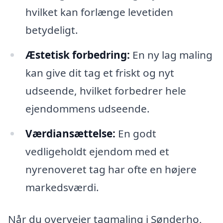
hvilket kan forlænge levetiden
betydeligt.
Æstetisk forbedring:
En ny lag maling
kan give dit tag et friskt og nyt
udseende, hvilket forbedrer hele
ejendommens udseende.
Værdiansættelse:
En godt
vedligeholdt ejendom med et
nyrenoveret tag har ofte en højere
markedsværdi.
Når du overvejer tagmaling i Sønderho,