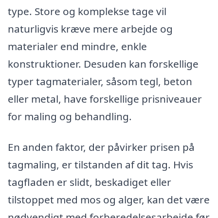
type. Store og komplekse tage vil
naturligvis kræve mere arbejde og
materialer end mindre, enkle
konstruktioner. Desuden kan forskellige
typer tagmaterialer, såsom tegl, beton
eller metal, have forskellige prisniveauer
for maling og behandling.
En anden faktor, der påvirker prisen på
tagmaling, er tilstanden af dit tag. Hvis
tagfladen er slidt, beskadiget eller
tilstoppet med mos og alger, kan det være
nødvendigt med forberedelsesarbejde før