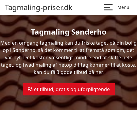
Tagmaling-priser.dk
Menu
Tagmaling Sønderho
Med en omgang tagmaling kan du friske taget på din bolig
op i Sønderho, så det kommer til at fremstå som om, det
var nyt. Det koster væsentligt mindre end at skifte hele
taget, og hvad maling af netop dit tag kommer til at koste,
kan du få 3 gode tilbud på her.
Få et tilbud, gratis og uforpligtende