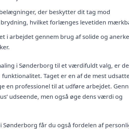
belægninger, der beskytter dit tag mod
dbrydning, hvilket forlænges levetiden mærkb
itet i arbejdet gennem brug af solide og anerk
ker.
aling i Sønderborg til et værdifuldt valg, er d
 funktionalitet. Taget er en af de mest udsatt
ælge en professionel til at udføre arbejdet. Ge
 hus’ udseende, men også øge dens værdi og
g i Sønderborg får du også fordelen af personl