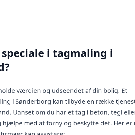
speciale i tagmaling i
d?
tholde værdien og udseendet af din bolig. Et
ling i Sønderborg kan tilbyde en række tjenest
stand. Uanset om du har et tag i beton, tegl elle
 hjælpe med at forny og beskytte det. Her er
firmaer kan assistere: