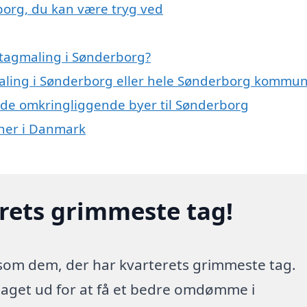
borg, du kan være tryg ved
 tagmaling i Sønderborg?
maling i Sønderborg eller hele Sønderborg kommu
 i de omkringliggende byer til Sønderborg
oner i Danmark
erets grimmeste tag!
 som dem, der har kvarterets grimmeste tag.
 taget ud for at få et bedre omdømme i