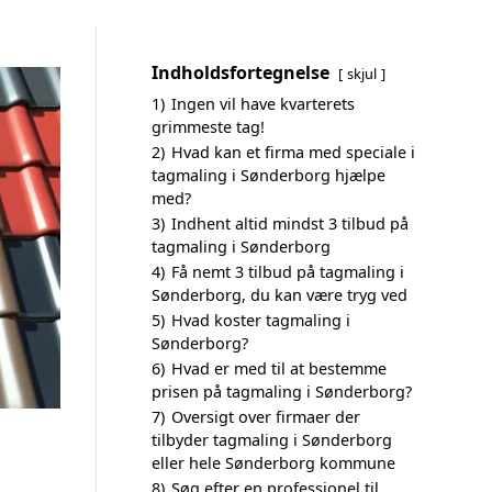
Indholdsfortegnelse
skjul
1)
Ingen vil have kvarterets
grimmeste tag!
2)
Hvad kan et firma med speciale i
tagmaling i Sønderborg hjælpe
med?
3)
Indhent altid mindst 3 tilbud på
tagmaling i Sønderborg
4)
Få nemt 3 tilbud på tagmaling i
Sønderborg, du kan være tryg ved
5)
Hvad koster tagmaling i
Sønderborg?
6)
Hvad er med til at bestemme
prisen på tagmaling i Sønderborg?
7)
Oversigt over firmaer der
tilbyder tagmaling i Sønderborg
eller hele Sønderborg kommune
8)
Søg efter en professionel til