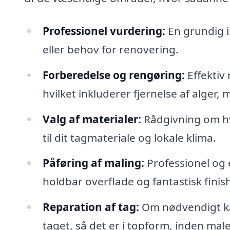
Professionel vurdering:
En grundig in
eller behov for renovering.
Forberedelse og rengøring:
Effektiv
hvilket inkluderer fjernelse af alger,
Valg af materialer:
Rådgivning om hv
til dit tagmateriale og lokale klima.
Påføring af maling:
Professionel og 
holdbar overflade og fantastisk finis
Reparation af tag:
Om nødvendigt ka
taget, så det er i topform, inden mal