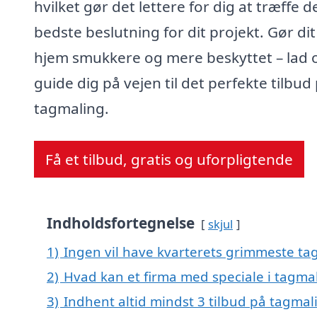
hvilket gør det lettere for dig at træffe d
bedste beslutning for dit projekt. Gør dit
hjem smukkere og mere beskyttet – lad 
guide dig på vejen til det perfekte tilbud
tagmaling.
Få et tilbud, gratis og uforpligtende
Indholdsfortegnelse
skjul
1)
Ingen vil have kvarterets grimmeste tag
2)
Hvad kan et firma med speciale i tagma
3)
Indhent altid mindst 3 tilbud på tagma