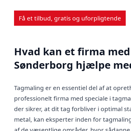
Få et tilbud, gratis og uforpligtende
Hvad kan et firma med 
Sønderborg hjælpe me
Tagmaling er en essentiel del af at opre
professionelt firma med speciale i tagma
der sikrer, at dit tag forbliver i optimal 
metal, kan eksperter inden for tagmaling
af de væsentlige områder, hvor sådanne 