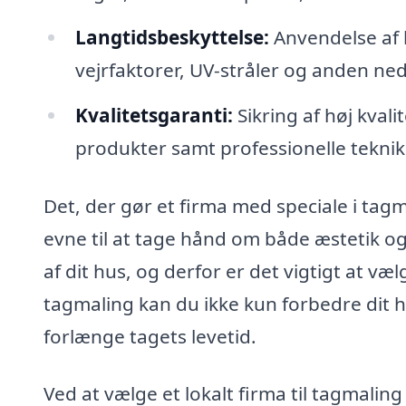
Langtidsbeskyttelse:
Anvendelse af 
vejrfaktorer, UV-stråler og anden ne
Kvalitetsgaranti:
Sikring af høj kval
produkter samt professionelle teknik
Det, der gør et firma med speciale i tagm
evne til at tage hånd om både æstetik og
af dit hus, og derfor er det vigtigt at v
tagmaling kan du ikke kun forbedre dit
forlænge tagets levetid.
Ved at vælge et lokalt firma til tagmalin