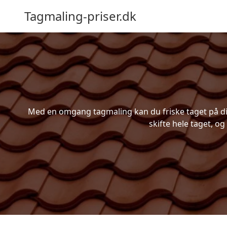
Tagmaling-priser.dk
Med en omgang tagmaling kan du friske taget på din
skifte hele taget, og