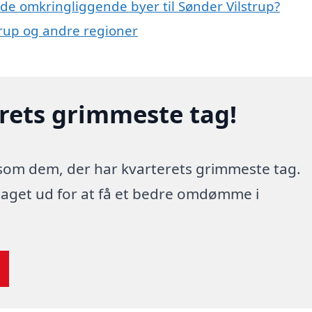
i de omkringliggende byer til Sønder Vilstrup?
strup og andre regioner
erets grimmeste tag!
 som dem, der har kvarterets grimmeste tag.
 taget ud for at få et bedre omdømme i