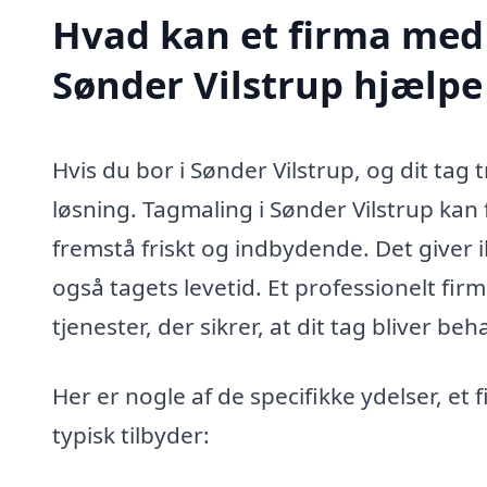
Hvad kan et firma med 
Sønder Vilstrup hjælp
Hvis du bor i Sønder Vilstrup, og dit tag 
løsning. Tagmaling i Sønder Vilstrup kan fo
fremstå friskt og indbydende. Det giver i
også tagets levetid. Et professionelt fir
tjenester, der sikrer, at dit tag bliver be
Her er nogle af de specifikke ydelser, et
typisk tilbyder: