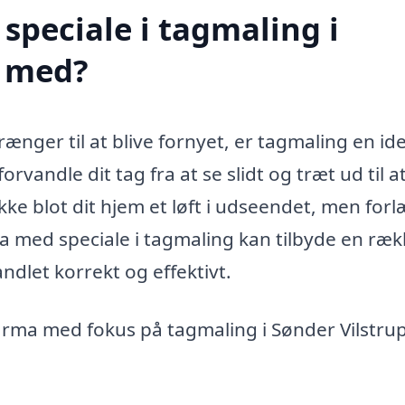
speciale i tagmaling i
e med?
trænger til at blive fornyet, er tagmaling en id
rvandle dit tag fra at se slidt og træt ud til a
kke blot dit hjem et løft i udseendet, men for
ma med speciale i tagmaling kan tilbyde en ræ
handlet korrekt og effektivt.
 firma med fokus på tagmaling i Sønder Vilstru