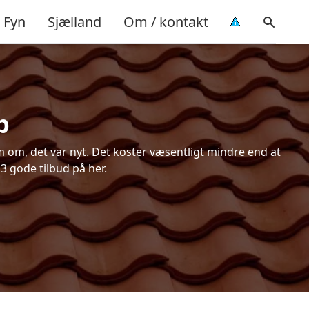
Fyn
Sjælland
Om / kontakt
p
 om, det var nyt. Det koster væsentligt mindre end at
 3 gode tilbud på her.