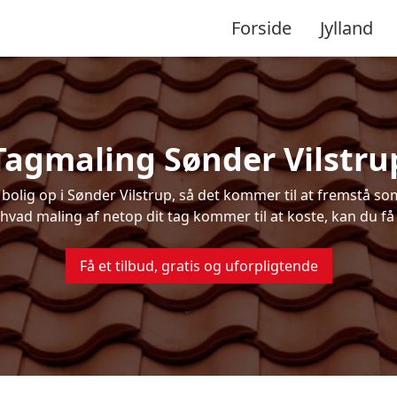
Forside
Jylland
Tagmaling Sønder Vilstru
olig op i Sønder Vilstrup, så det kommer til at fremstå som
 hvad maling af netop dit tag kommer til at koste, kan du få
Få et tilbud, gratis og uforpligtende