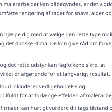
 malerarbejdet kan påbegyndes, er det vigtig
mfatte rengøring af taget for snavs, alger o
.
n hjælpe dig med at vælge den rette type mal
 og det danske klima. De kan give råd om farve
g det rette udstyr kan fagfolkene sikre, at
ilket er afgørende for et langvarigt resultat.
lbud inkluderer vedligeholdelse og
difuldt for at forlænge effekten af malerarbe
firmaer kan hurtigt vurdere dit tags tilstand 