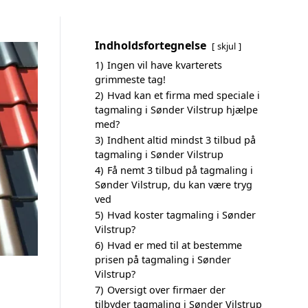
Indholdsfortegnelse
skjul
1)
Ingen vil have kvarterets
grimmeste tag!
2)
Hvad kan et firma med speciale i
tagmaling i Sønder Vilstrup hjælpe
med?
3)
Indhent altid mindst 3 tilbud på
tagmaling i Sønder Vilstrup
4)
Få nemt 3 tilbud på tagmaling i
Sønder Vilstrup, du kan være tryg
ved
5)
Hvad koster tagmaling i Sønder
Vilstrup?
6)
Hvad er med til at bestemme
prisen på tagmaling i Sønder
Vilstrup?
7)
Oversigt over firmaer der
tilbyder tagmaling i Sønder Vilstrup