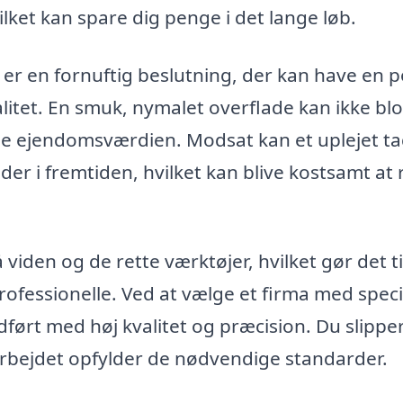
ilket kan spare dig penge i det lange løb.
p er en fornuftig beslutning, der kan have en p
litet. En smuk, nymalet overflade kan ikke blo
e ejendomsværdien. Modsat kan et uplejet t
er i fremtiden, hvilket kan blive kostsamt at 
viden og de rette værktøjer, hvilket gør det ti
professionelle. Ved at vælge et firma med speci
udført med høj kvalitet og præcision. Du slippe
arbejdet opfylder de nødvendige standarder.