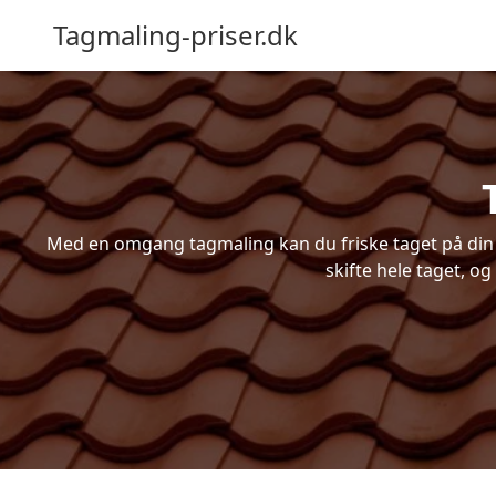
Tagmaling-priser.dk
Med en omgang tagmaling kan du friske taget på din b
skifte hele taget, og