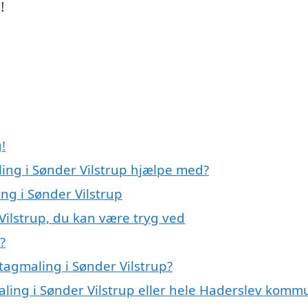
!
!
ling i Sønder Vilstrup hjælpe med?
ng i Sønder Vilstrup
Vilstrup, du kan være tryg ved
?
tagmaling i Sønder Vilstrup?
aling i Sønder Vilstrup eller hele Haderslev kom