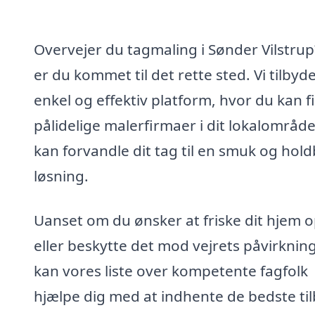
Overvejer du tagmaling i Sønder Vilstrup
er du kommet til det rette sted. Vi tilbyd
enkel og effektiv platform, hvor du kan f
pålidelige malerfirmaer i dit lokalområde
kan forvandle dit tag til en smuk og hol
løsning.
Uanset om du ønsker at friske dit hjem 
eller beskytte det mod vejrets påvirkning
kan vores liste over kompetente fagfolk
hjælpe dig med at indhente de bedste ti