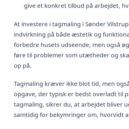
give et konkret tilbud på arbejdet, hv
At investere i tagmaling i Sønder Vilstru
indvirkning på både æstetik og funktiona
forbedre husets udseende, men også øg
føre til problemer som utætheder og skad
op på.
Tagmaling kræver ikke blot tid, men også 
opgave, der typisk er bedst overladt til 
tagmaling, sikrer du, at arbejdet bliver 
samtidig for bekymringer om, hvorvidt 