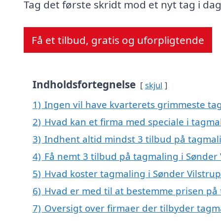
Tag det første skridt mod et nyt tag i dag
Få et tilbud, gratis og uforpligtende
Indholdsfortegnelse
skjul
1)
Ingen vil have kvarterets grimmeste tag
2)
Hvad kan et firma med speciale i tagma
3)
Indhent altid mindst 3 tilbud på tagmali
4)
Få nemt 3 tilbud på tagmaling i Sønder 
5)
Hvad koster tagmaling i Sønder Vilstrup
6)
Hvad er med til at bestemme prisen på 
7)
Oversigt over firmaer der tilbyder tagm