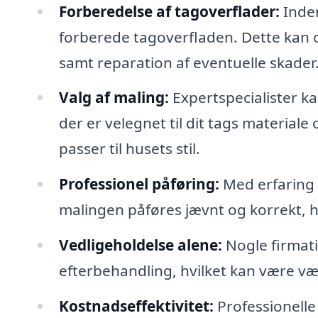
Forberedelse af tagoverflader:
Inden
forberede tagoverfladen. Dette kan o
samt reparation af eventuelle skader
Valg af maling:
Expertspecialister ka
der er velegnet til dit tags materiale
passer til husets stil.
Professionel påføring:
Med erfaring o
malingen påføres jævnt og korrekt, hv
Vedligeholdelse alene:
Nogle firmati
efterbehandling, hvilket kan være vær
Kostnadseffektivitet:
Professionelle 