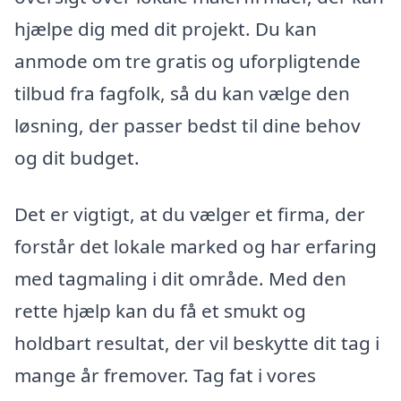
hjælpe dig med dit projekt. Du kan
anmode om tre gratis og uforpligtende
tilbud fra fagfolk, så du kan vælge den
løsning, der passer bedst til dine behov
og dit budget.
Det er vigtigt, at du vælger et firma, der
forstår det lokale marked og har erfaring
med tagmaling i dit område. Med den
rette hjælp kan du få et smukt og
holdbart resultat, der vil beskytte dit tag i
mange år fremover. Tag fat i vores