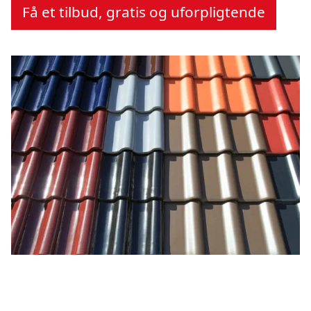
Få et tilbud, gratis og uforpligtende