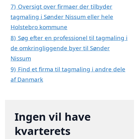
7)
Oversigt over firmaer der tilbyder
tagmaling i Sønder Nissum eller hele
Holstebro kommune
8)
Søg efter en professionel til tagmaling i
de omkringliggende byer til Sønder
Nissum
9)
Find et firma til tagmaling i andre dele
af Danmark
Ingen vil have
kvarterets