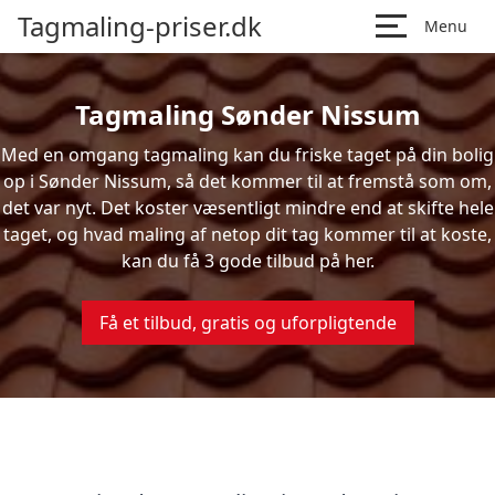
Tagmaling-priser.dk
Menu
Tagmaling Sønder Nissum
Med en omgang tagmaling kan du friske taget på din bolig
op i Sønder Nissum, så det kommer til at fremstå som om,
det var nyt. Det koster væsentligt mindre end at skifte hele
taget, og hvad maling af netop dit tag kommer til at koste,
kan du få 3 gode tilbud på her.
Få et tilbud, gratis og uforpligtende