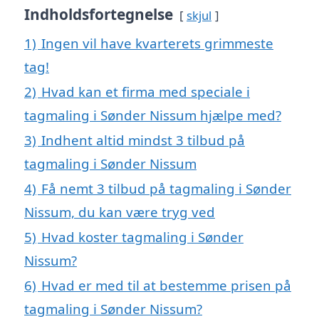
Indholdsfortegnelse
skjul
1)
Ingen vil have kvarterets grimmeste
tag!
2)
Hvad kan et firma med speciale i
tagmaling i Sønder Nissum hjælpe med?
3)
Indhent altid mindst 3 tilbud på
tagmaling i Sønder Nissum
4)
Få nemt 3 tilbud på tagmaling i Sønder
Nissum, du kan være tryg ved
5)
Hvad koster tagmaling i Sønder
Nissum?
6)
Hvad er med til at bestemme prisen på
tagmaling i Sønder Nissum?