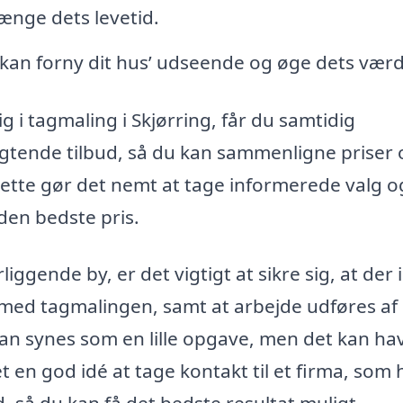
ænge dets levetid.
 kan forny dit hus’ udseende og øge dets værd
ig i tagmaling i Skjørring, får du samtidig
ligtende tilbud, så du kan sammenligne priser
 Dette gør det nemt at tage informerede valg o
 den bedste pris.
iggende by, er det vigtigt at sikre sig, at der 
 med tagmalingen, samt at arbejde udføres af
kan synes som en lille opgave, men det kan ha
t en god idé at tage kontakt til et firma, som 