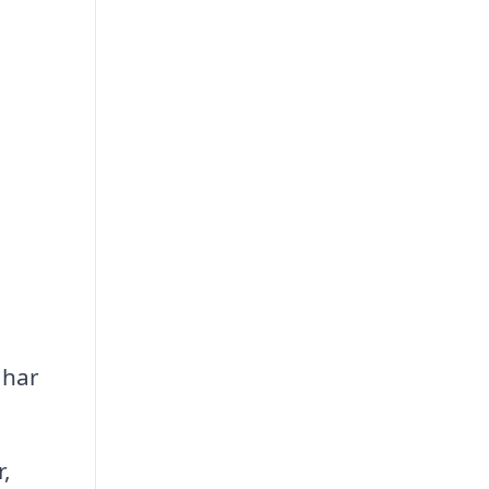
 har
.
,