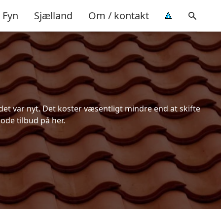
Fyn
Sjælland
Om / kontakt
et var nyt. Det koster væsentligt mindre end at skifte
ode tilbud på her.