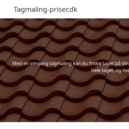
Tagmaling-priser.dk
Med en omgang tagmaling kan du friske taget på din bo
hele taget, og hv