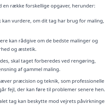
 en række forskellige opgaver, herunder:
 kan vurdere, om dit tag har brug for maling,
lere kan rådgive om de bedste malinger og
rhed og æstetik.
es, skal taget forberedes ved rengøring,
rensning af gammel maling.
æver præcision og teknik, som professionelle
r fejl, der kan føre til problemer senere hen
let tag kan beskytte mod vejrets påvirkninger