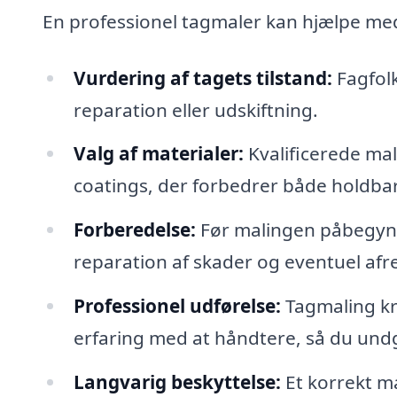
En professionel tagmaler kan hjælpe med
Vurdering af tagets tilstand:
Fagfolk
reparation eller udskiftning.
Valg af materialer:
Kvalificerede ma
coatings, der forbedrer både holdba
Forberedelse:
Før malingen påbegynd
reparation af skader og eventuel af
Professionel udførelse:
Tagmaling kr
erfaring med at håndtere, så du undgå
Langvarig beskyttelse:
Et korrekt ma