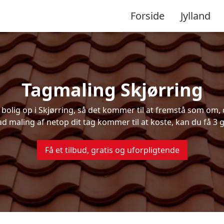
Forside
Jylland
Tagmaling Skjørring
lig op i Skjørring, så det kommer til at fremstå som om, d
ad maling af netop dit tag kommer til at koste, kan du få 3 g
Få et tilbud, gratis og uforpligtende