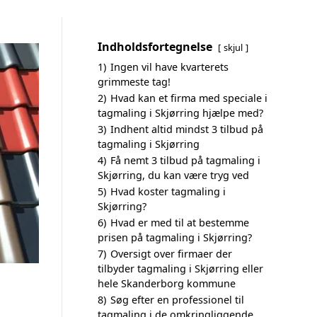
Indholdsfortegnelse
skjul
1)
Ingen vil have kvarterets
grimmeste tag!
2)
Hvad kan et firma med speciale i
tagmaling i Skjørring hjælpe med?
3)
Indhent altid mindst 3 tilbud på
tagmaling i Skjørring
4)
Få nemt 3 tilbud på tagmaling i
Skjørring, du kan være tryg ved
5)
Hvad koster tagmaling i
Skjørring?
6)
Hvad er med til at bestemme
prisen på tagmaling i Skjørring?
7)
Oversigt over firmaer der
tilbyder tagmaling i Skjørring eller
hele Skanderborg kommune
8)
Søg efter en professionel til
tagmaling i de omkringliggende