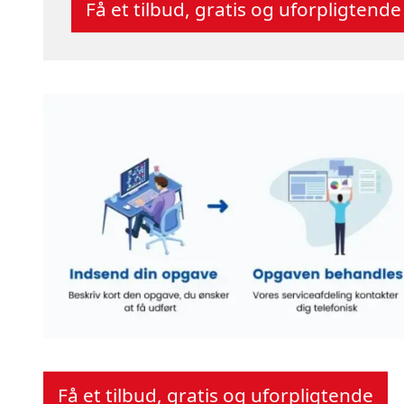
Få et tilbud, gratis og uforpligtende
Få et tilbud, gratis og uforpligtende