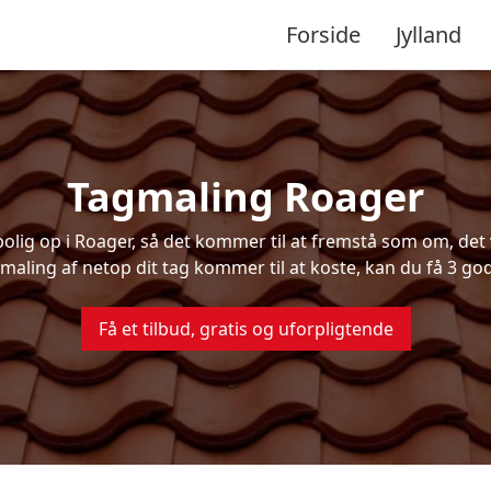
Forside
Jylland
Tagmaling Roager
ig op i Roager, så det kommer til at fremstå som om, det v
maling af netop dit tag kommer til at koste, kan du få 3 god
Få et tilbud, gratis og uforpligtende