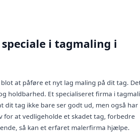
speciale i tagmaling i
ot at påføre et nyt lag maling på dit tag. De
 og holdbarhed. Et specialiseret firma i tagmal
 at dit tag ikke bare ser godt ud, men også har
 for at vedligeholde et skadet tag, forbedre
eende, så kan et erfaret malerfirma hjælpe.