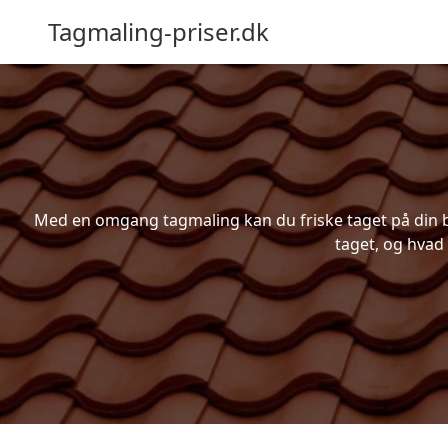
Tagmaling-priser.dk
Med en omgang tagmaling kan du friske taget på din bol
taget, og hvad 