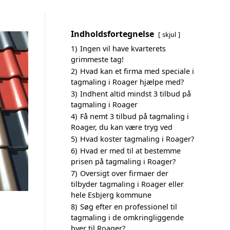
Indholdsfortegnelse
skjul
1)
Ingen vil have kvarterets
grimmeste tag!
2)
Hvad kan et firma med speciale i
tagmaling i Roager hjælpe med?
3)
Indhent altid mindst 3 tilbud på
tagmaling i Roager
4)
Få nemt 3 tilbud på tagmaling i
Roager, du kan være tryg ved
5)
Hvad koster tagmaling i Roager?
6)
Hvad er med til at bestemme
prisen på tagmaling i Roager?
7)
Oversigt over firmaer der
tilbyder tagmaling i Roager eller
hele Esbjerg kommune
8)
Søg efter en professionel til
tagmaling i de omkringliggende
byer til Roager?