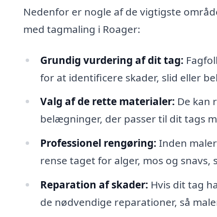
Nedenfor er nogle af de vigtigste områder
med tagmaling i Roager:
Grundig vurdering af dit tag:
Fagfolk
for at identificere skader, slid eller 
Valg af de rette materialer:
De kan r
belægninger, der passer til dit tags m
Professionel rengøring:
Inden malera
rense taget for alger, mos og snavs,
Reparation af skader:
Hvis dit tag h
de nødvendige reparationer, så male