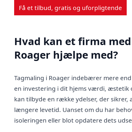
Få et tilbud, gratis og uforpligtende
Hvad kan et firma med 
Roager hjælpe med?
Tagmaling i Roager indebærer mere end bl
en investering i dit hjems værdi, æstetik
kan tilbyde en række ydelser, der sikrer,
længere levetid. Uanset om du har behov
isoleringen eller blot opdatere dets uds