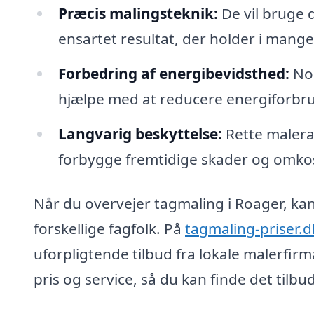
Præcis malingsteknik:
De vil bruge d
ensartet resultat, der holder i mange 
Forbedring af energibevidsthed:
Nog
hjælpe med at reducere energiforbrug
Langvarig beskyttelse:
Rette malerar
forbygge fremtidige skader og omko
Når du overvejer tagmaling i Roager, kan
forskellige fagfolk. På
tagmaling-priser.d
uforpligtende tilbud fra lokale malerfir
pris og service, så du kan finde det tilb