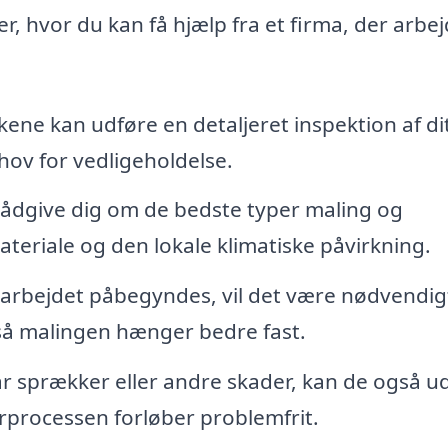
, hvor du kan få hjælp fra et firma, der arbe
ene kan udføre en detaljeret inspektion af di
behov for vedligeholdelse.
ådgive dig om de bedste typer maling og
ateriale og den lokale klimatiske påvirkning.
rbejdet påbegyndes, vil det være nødvendig
 så malingen hænger bedre fast.
ar sprækker eller andre skader, kan de også u
rprocessen forløber problemfrit.