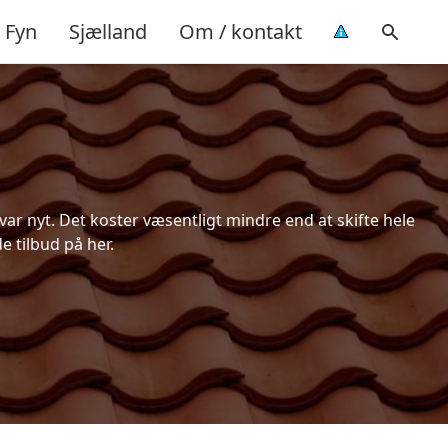
Fyn
Sjælland
Om / kontakt
ar nyt. Det koster væsentligt mindre end at skifte hele
e tilbud på her.