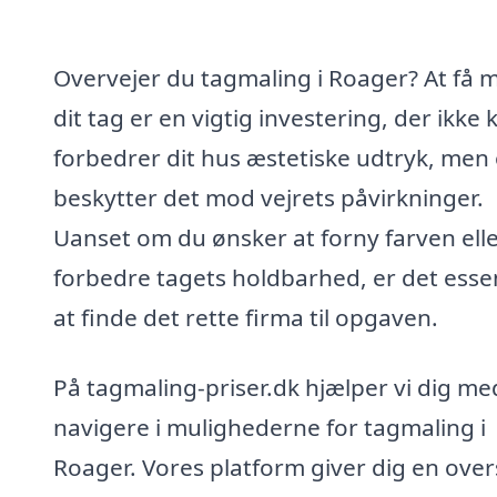
Overvejer du tagmaling i Roager? At få m
dit tag er en vigtig investering, der ikke 
forbedrer dit hus æstetiske udtryk, men
beskytter det mod vejrets påvirkninger.
Uanset om du ønsker at forny farven ell
forbedre tagets holdbarhed, er det essen
at finde det rette firma til opgaven.
På tagmaling-priser.dk hjælper vi dig me
navigere i mulighederne for tagmaling i
Roager. Vores platform giver dig en over