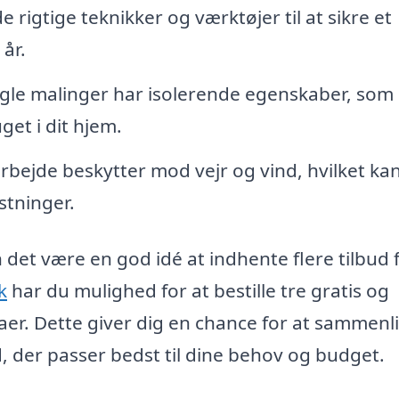
e rigtige teknikker og værktøjer til at sikre et
år.
le malinger har isolerende egenskaber, som
et i dit hjem.
bejde beskytter mod vejr og vind, hvilket ka
stninger.
 det være en god idé at indhente flere tilbud 
k
har du mulighed for at bestille tre gratis og
maer. Dette giver dig en chance for at sammenl
ud, der passer bedst til dine behov og budget.