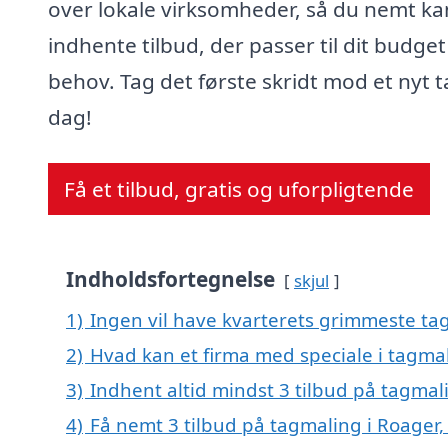
over lokale virksomheder, så du nemt ka
indhente tilbud, der passer til dit budge
behov. Tag det første skridt mod et nyt t
dag!
Få et tilbud, gratis og uforpligtende
Indholdsfortegnelse
skjul
1)
Ingen vil have kvarterets grimmeste tag
2)
Hvad kan et firma med speciale i tagma
3)
Indhent altid mindst 3 tilbud på tagmal
4)
Få nemt 3 tilbud på tagmaling i Roager