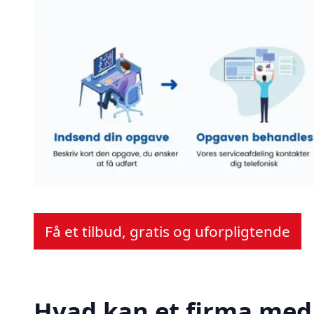
Få et tilbud, gratis og uforpligtende
Hvad kan et firma med 