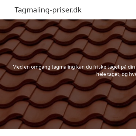
Tagmaling-priser.dk
Med en omgang tagmaling kan du friske taget på din b
hele taget, og hv