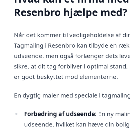
Resenbro hjælpe med?
Når det kommer til vedligeholdelse af di
Tagmaling i Resenbro kan tilbyde en rækk
udseende, men også forlænger dets leveti
sikre, at dit tag forbliver i optimal stand
er godt beskyttet mod elementerne.
En dygtig maler med speciale i tagmalin
Forbedring af udseende:
En ny malin
udseende, hvilket kan hæve din bolig