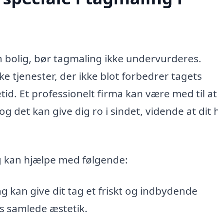
n bolig, bør tagmaling ikke undervurderes.
e tjenester, der ikke blot forbedrer tagets
d. Et professionelt firma kan være med til at
, og det kan give dig ro i sindet, vidende at dit
g kan hjælpe med følgende:
g kan give dit tag et friskt og indbydende
s samlede æstetik.