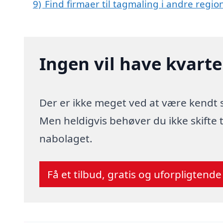
9)
Find firmaer til tagmaling i andre regi
Ingen vil have kvart
Der er ikke meget ved at være kendt
Men heldigvis behøver du ikke skifte
nabolaget.
Få et tilbud, gratis og uforpligtende