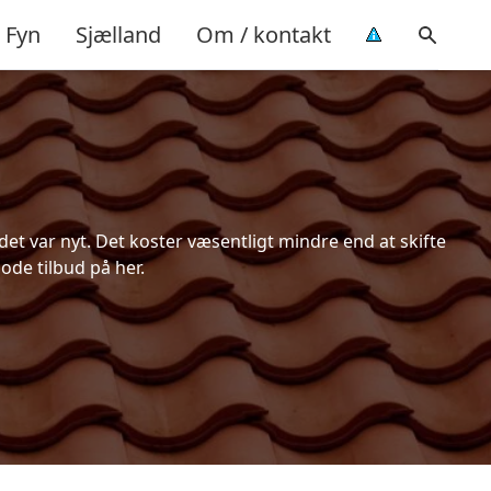
Fyn
Sjælland
Om / kontakt
t var nyt. Det koster væsentligt mindre end at skifte
ode tilbud på her.