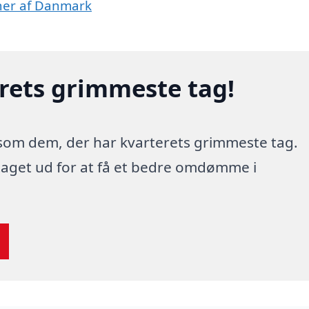
oner af Danmark
erets grimmeste tag!
 som dem, der har kvarterets grimmeste tag.
 taget ud for at få et bedre omdømme i