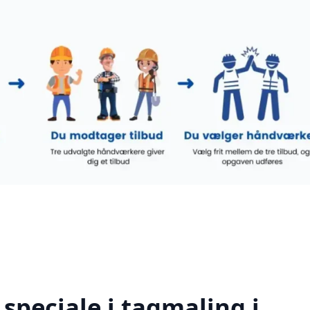
speciale i tagmaling i