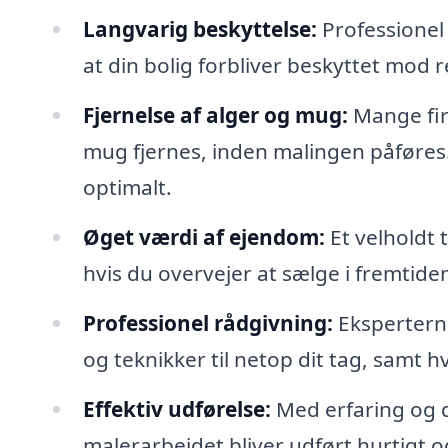
Langvarig beskyttelse:
Professionel
at din bolig forbliver beskyttet mod r
Fjernelse af alger og mug:
Mange fir
mug fjernes, inden malingen påføres. 
optimalt.
Øget værdi af ejendom:
Et velholdt 
hvis du overvejer at sælge i fremtide
Professionel rådgivning:
Ekspertern
og teknikker til netop dit tag, samt hv
Effektiv udførelse:
Med erfaring og de
malerarbejdet bliver udført hurtigt og 