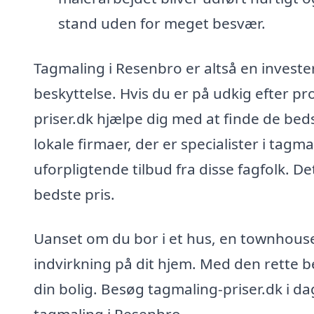
stand uden for meget besvær.
Tagmaling i Resenbro er altså en invester
beskyttelse. Hvis du er på udkig efter pr
priser.dk hjælpe dig med at finde de beds
lokale firmaer, der er specialister i tagma
uforpligtende tilbud fra disse fagfolk. Det
bedste pris.
Uanset om du bor i et hus, en townhouse 
indvirkning på dit hjem. Med den rette be
din bolig. Besøg tagmaling-priser.dk i da