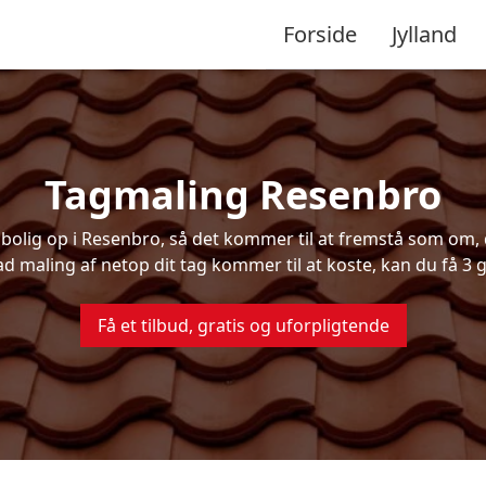
Forside
Jylland
Tagmaling Resenbro
olig op i Resenbro, så det kommer til at fremstå som om, de
ad maling af netop dit tag kommer til at koste, kan du få 3 g
Få et tilbud, gratis og uforpligtende