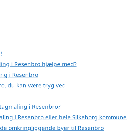
!
ling i Resenbro hjælpe med?
ing i Resenbro
ro, du kan være tryg ved
 tagmaling i Resenbro?
maling i Resenbro eller hele Silkeborg kommune
 i de omkringliggende byer til Resenbro