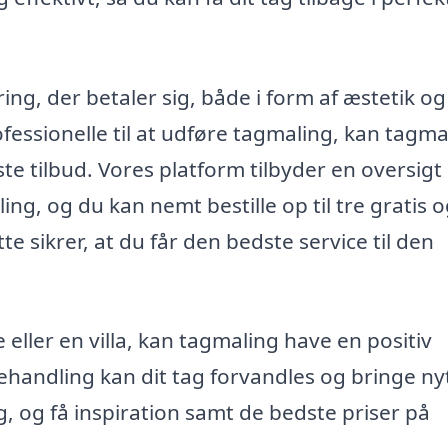
ing, der betaler sig, både i form af æstetik og
ofessionelle til at udføre tagmaling, kan tagma
te tilbud. Vores platform tilbyder en oversigt
ling, og du kan nemt bestille op til tre gratis 
te sikrer, at du får den bedste service til den
eller en villa, kan tagmaling have en positiv
handling kan dit tag forvandles og bringe nyt l
g, og få inspiration samt de bedste priser på