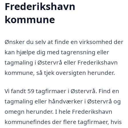
Frederikshavn
kommune
Ønsker du selv at finde en virksomhed der
kan hjælpe dig med tagrensning eller
tagmaling i Østervrå eller Frederikshavn
kommune, så tjek oversigten herunder.
Vi fandt 59 tagfirmaer i Østervrå. Find en
tagmaling eller håndværker i Østervrå og
omegn herunder. I hele Frederikshavn
kommunefindes der flere tagfirmaer, hvis