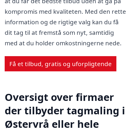
at du får det bedste tilbud uden at gå på
kompromis med kvaliteten. Med den rette
information og de rigtige valg kan du få
dit tag til at fremstå som nyt, samtidig
med at du holder omkostningerne nede.
Få et tilbud, gratis og uforpligtende
Oversigt over firmaer
der tilbyder tagmaling i
Østervrå eller hele