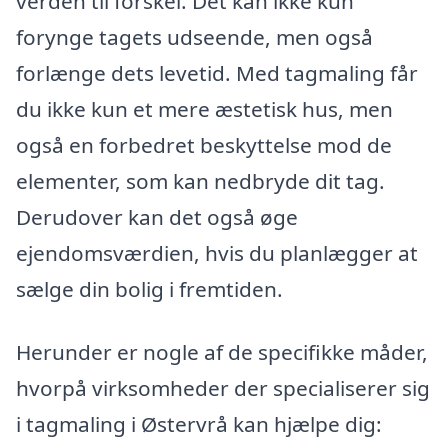
verden til forskel. Det kan ikke kun
forynge tagets udseende, men også
forlænge dets levetid. Med tagmaling får
du ikke kun et mere æstetisk hus, men
også en forbedret beskyttelse mod de
elementer, som kan nedbryde dit tag.
Derudover kan det også øge
ejendomsværdien, hvis du planlægger at
sælge din bolig i fremtiden.
Herunder er nogle af de specifikke måder,
hvorpå virksomheder der specialiserer sig
i tagmaling i Østervrå kan hjælpe dig: