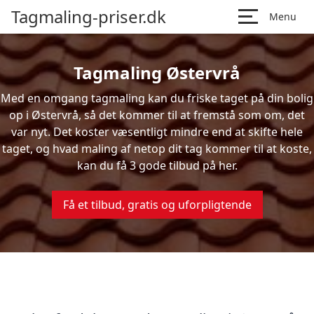
Tagmaling-priser.dk
Menu
Tagmaling Østervrå
Med en omgang tagmaling kan du friske taget på din bolig
op i Østervrå, så det kommer til at fremstå som om, det
var nyt. Det koster væsentligt mindre end at skifte hele
taget, og hvad maling af netop dit tag kommer til at koste,
kan du få 3 gode tilbud på her.
Få et tilbud, gratis og uforpligtende