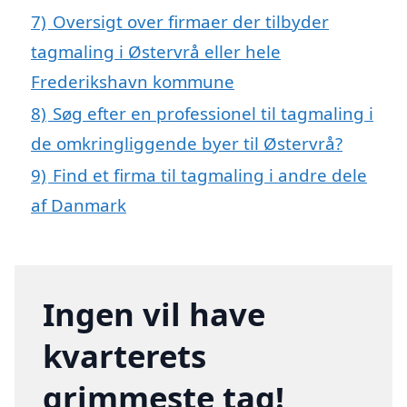
7)
Oversigt over firmaer der tilbyder
tagmaling i Østervrå eller hele
Frederikshavn kommune
8)
Søg efter en professionel til tagmaling i
de omkringliggende byer til Østervrå?
9)
Find et firma til tagmaling i andre dele
af Danmark
Ingen vil have
kvarterets
grimmeste tag!