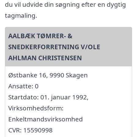
du vil udvide din søgning efter en dygtig
tagmaling.
AALBÆK TØMRER- &
SNEDKERFORRETNING V/OLE
AHLMAN CHRISTENSEN
Østbanke 16, 9990 Skagen
Ansatte: 0
Startdato: 01. januar 1992,
Virksomhedsform:
Enkeltmandsvirksomhed
CVR: 15590998