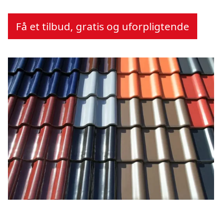
Få et tilbud, gratis og uforpligtende