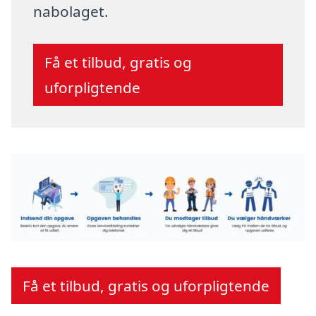
nabolaget.
Få et tilbud, gratis og
uforpligtende
Få et tilbud, gratis og uforpligtende