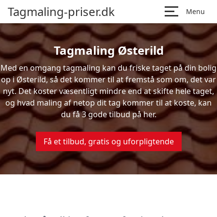
Tagmaling-priser.dk
Menu
Tagmaling Østerild
Med en omgang tagmaling kan du friske taget på din bolig
op i Østerild, så det kommer til at fremstå som om, det var
nyt. Det koster væsentligt mindre end at skifte hele taget,
og hvad maling af netop dit tag kommer til at koste, kan
du få 3 gode tilbud på her.
Få et tilbud, gratis og uforpligtende