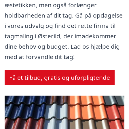
æstetikken, men også forlænger
holdbarheden af dit tag. Gå på opdagelse
i vores udvalg og find det rette firma til
tagmaling i Østerild, der imødekommer
dine behov og budget. Lad os hjælpe dig
med at forvandle dit tag!
Få et tilbud, gratis og uforpligtende