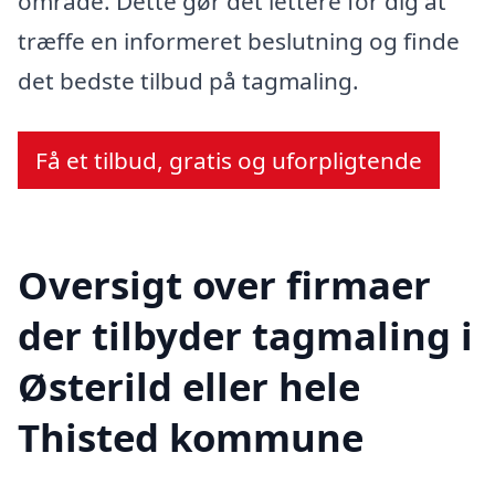
område. Dette gør det lettere for dig at
træffe en informeret beslutning og finde
det bedste tilbud på tagmaling.
Få et tilbud, gratis og uforpligtende
Oversigt over firmaer
der tilbyder tagmaling i
Østerild eller hele
Thisted kommune