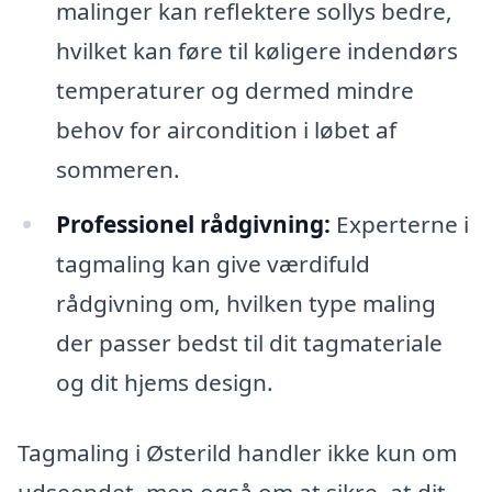
malinger kan reflektere sollys bedre,
hvilket kan føre til køligere indendørs
temperaturer og dermed mindre
behov for aircondition i løbet af
sommeren.
Professionel rådgivning:
Experterne i
tagmaling kan give værdifuld
rådgivning om, hvilken type maling
der passer bedst til dit tagmateriale
og dit hjems design.
Tagmaling i Østerild handler ikke kun om
udseendet, men også om at sikre, at dit