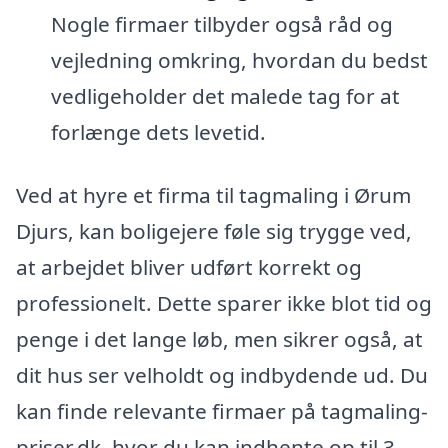
Nogle firmaer tilbyder også råd og
vejledning omkring, hvordan du bedst
vedligeholder det malede tag for at
forlænge dets levetid.
Ved at hyre et firma til tagmaling i Ørum
Djurs, kan boligejere føle sig trygge ved,
at arbejdet bliver udført korrekt og
professionelt. Dette sparer ikke blot tid og
penge i det lange løb, men sikrer også, at
dit hus ser velholdt og indbydende ud. Du
kan finde relevante firmaer på tagmaling-
priser.dk, hvor du kan indhente op til 3