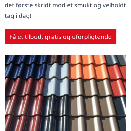
det første skridt mod et smukt og velholdt
tag i dag!
Få et tilbud, gratis og uforpligtende