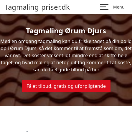
Tagmaling-priser.dk
Menu
Tagmaling Ørum Djurs
Med en omgang tagmaling kan du friske taget på din bolig
op i Ørum Djurs, så det kommer til at fremstå som om, det
var nyt. Det koster væsentligt mindre end at skifte hele
taget, og hvad maling af netop dit tag kommer til at koste,
kan du få 3 gode tilbud på her.
Få et tilbud, gratis og uforpligtende