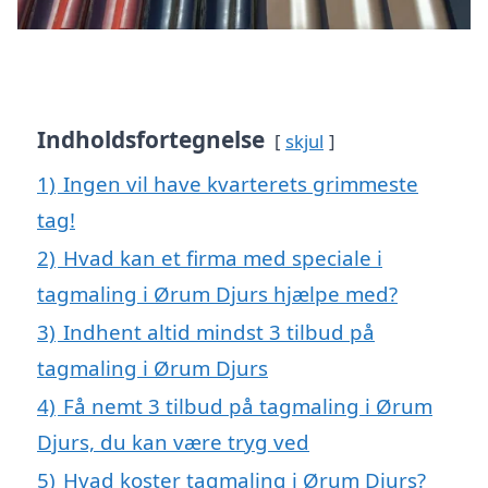
Indholdsfortegnelse
skjul
1)
Ingen vil have kvarterets grimmeste
tag!
2)
Hvad kan et firma med speciale i
tagmaling i Ørum Djurs hjælpe med?
3)
Indhent altid mindst 3 tilbud på
tagmaling i Ørum Djurs
4)
Få nemt 3 tilbud på tagmaling i Ørum
Djurs, du kan være tryg ved
5)
Hvad koster tagmaling i Ørum Djurs?