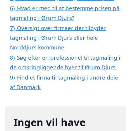
6)
Hvad er med til at bestemme prisen på
tagmaling i Ørum Djurs?
7)
Oversigt over firmaer der tilbyder
tagmaling i Ørum Djurs eller hele
Norddjurs kommune
8)
Søg efter en professionel til tagmaling i
de omkringliggende byer til Ørum Djurs
9)
Find et firma til tagmaling i andre dele
af Danmark
Ingen vil have