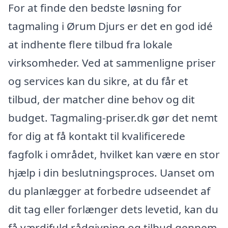
For at finde den bedste løsning for
tagmaling i Ørum Djurs er det en god idé
at indhente flere tilbud fra lokale
virksomheder. Ved at sammenligne priser
og services kan du sikre, at du får et
tilbud, der matcher dine behov og dit
budget. Tagmaling-priser.dk gør det nemt
for dig at få kontakt til kvalificerede
fagfolk i området, hvilket kan være en stor
hjælp i din beslutningsproces. Uanset om
du planlægger at forbedre udseendet af
dit tag eller forlænger dets levetid, kan du
få værdifuld rådgivning og tilbud gennem