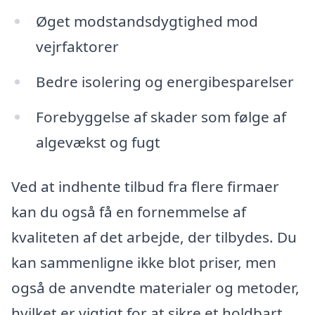
Øget modstandsdygtighed mod
vejrfaktorer
Bedre isolering og energibesparelser
Forebyggelse af skader som følge af
algevækst og fugt
Ved at indhente tilbud fra flere firmaer
kan du også få en fornemmelse af
kvaliteten af det arbejde, der tilbydes. Du
kan sammenligne ikke blot priser, men
også de anvendte materialer og metoder,
hvilket er vigtigt for at sikre et holdbart