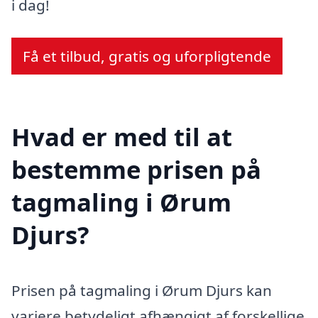
i dag!
Få et tilbud, gratis og uforpligtende
Hvad er med til at
bestemme prisen på
tagmaling i Ørum
Djurs?
Prisen på tagmaling i Ørum Djurs kan
variere betydeligt afhængigt af forskellige