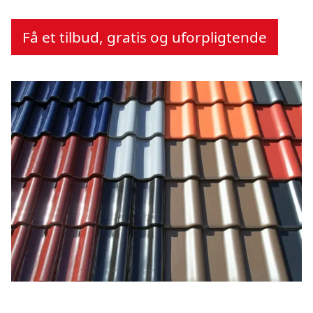
Få et tilbud, gratis og uforpligtende