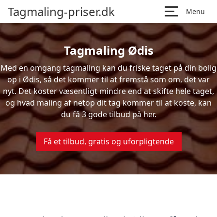
Tagmaling-priser.dk
Menu
Tagmaling Ødis
Med en omgang tagmaling kan du friske taget på din bolig
op i Ødis, så det kommer til at fremstå som om, det var
nyt. Det koster væsentligt mindre end at skifte hele taget,
og hvad maling af netop dit tag kommer til at koste, kan
du få 3 gode tilbud på her.
Få et tilbud, gratis og uforpligtende