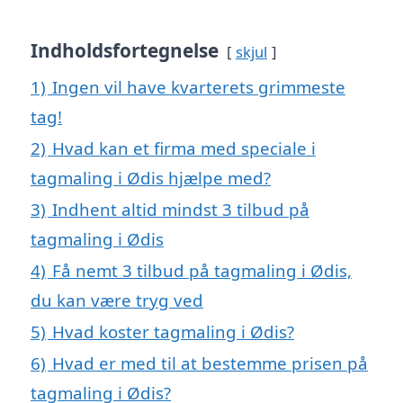
Indholdsfortegnelse
skjul
1)
Ingen vil have kvarterets grimmeste
tag!
2)
Hvad kan et firma med speciale i
tagmaling i Ødis hjælpe med?
3)
Indhent altid mindst 3 tilbud på
tagmaling i Ødis
4)
Få nemt 3 tilbud på tagmaling i Ødis,
du kan være tryg ved
5)
Hvad koster tagmaling i Ødis?
6)
Hvad er med til at bestemme prisen på
tagmaling i Ødis?