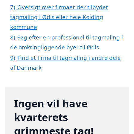
7)
Oversigt over firmaer der tilbyder
tagmaling i Ødis eller hele Kolding
kommune
8)
Søg efter en professionel til tagmaling i
de omkringliggende byer til Ødis
9)
Find et firma til tagmaling i andre dele
af Danmark
Ingen vil have
kvarterets
grimmeste tag!