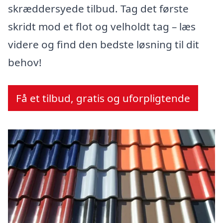
skræddersyede tilbud. Tag det første
skridt mod et flot og velholdt tag – læs
videre og find den bedste løsning til dit
behov!
Få et tilbud, gratis og uforpligtende