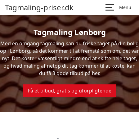
Tagmaling-priser.dk
Menu
Tagmaling Lønborg
Med en omgang tagmaling kan du friske taget på din bolig
op i Lønborg, så det kommer til at fremstå som om, det var
nyt. Det koster væsentligt mindre end at skifte hele taget,
og hvad maling af netop dit tag kommer til at koste, kan
du få 3 gode tilbud på her.
Få et tilbud, gratis og uforpligtende