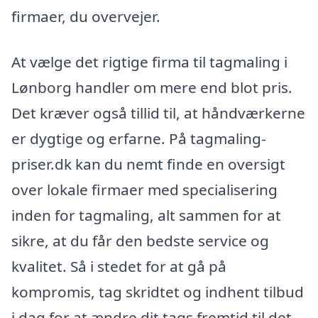
firmaer, du overvejer.
At vælge det rigtige firma til tagmaling i
Lønborg handler om mere end blot pris.
Det kræver også tillid til, at håndværkerne
er dygtige og erfarne. På tagmaling-
priser.dk kan du nemt finde en oversigt
over lokale firmaer med specialisering
inden for tagmaling, alt sammen for at
sikre, at du får den bedste service og
kvalitet. Så i stedet for at gå på
kompromis, tag skridtet og indhent tilbud
i dag for at ændre dit tags fremtid til det