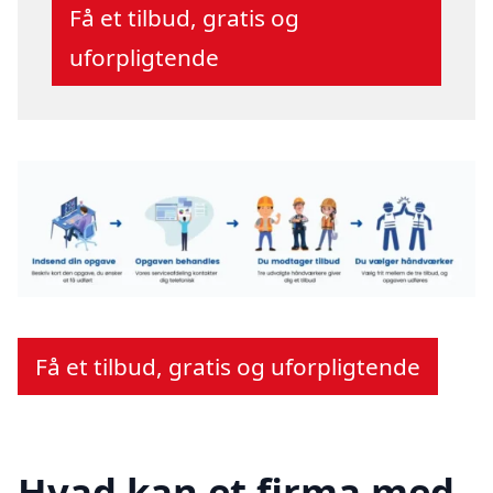
Få et tilbud, gratis og
uforpligtende
Få et tilbud, gratis og uforpligtende
Hvad kan et firma med