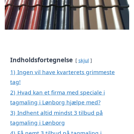
Indholdsfortegnelse
skjul
1)
Ingen vil have kvarterets grimmeste
tag!
2)
Hvad kan et firma med speciale i
tagmaling i Lønborg hjælpe med?
3)
Indhent altid mindst 3 tilbud på
tagmaling i Lønborg
4)
Få nemt 3 tilbud på tagmaling i