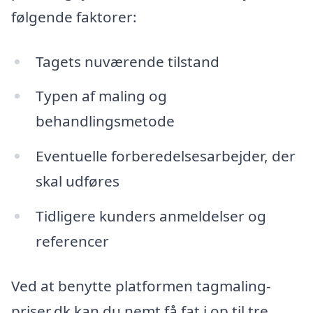
følgende faktorer:
Tagets nuværende tilstand
Typen af maling og
behandlingsmetode
Eventuelle forberedelsesarbejder, der
skal udføres
Tidligere kunders anmeldelser og
referencer
Ved at benytte platformen tagmaling-
priser.dk kan du nemt få fat i op til tre