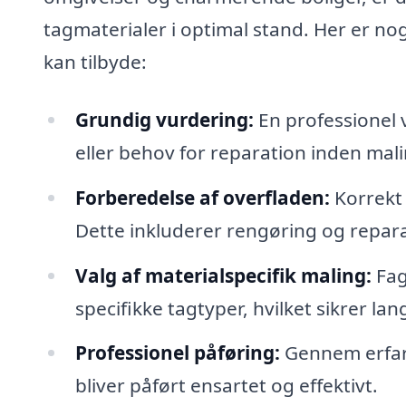
tagmaterialer i optimal stand. Her er nog
kan tilbyde:
Grundig vurdering:
En professionel 
eller behov for reparation inden mali
Forberedelse af overfladen:
Korrekt 
Dette inkluderer rengøring og repara
Valg af materialspecifik maling:
Fagf
specifikke tagtyper, hvilket sikrer lan
Professionel påføring:
Gennem erfari
bliver påført ensartet og effektivt.