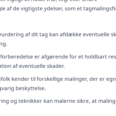
le af de vigtigste ydelser, som et tagmalingsf
vurdering af dit tag kan afdække eventuelle s
ng.
forberedelse er afgørende for et holdbart res
tion af eventuelle skader.
olk kender til forskellige malinger, der er egne
gvarig beskyttelse.
ng og teknikker kan malerne sikre, at malin