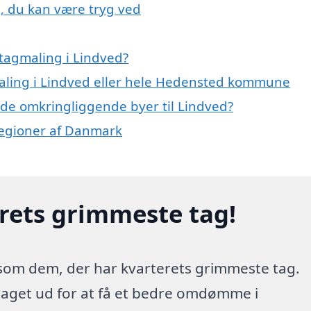
d, du kan være tryg ved
tagmaling i Lindved?
maling i Lindved eller hele Hedensted kommune
i de omkringliggende byer til Lindved?
e regioner af Danmark
erets grimmeste tag!
 som dem, der har kvarterets grimmeste tag.
 taget ud for at få et bedre omdømme i