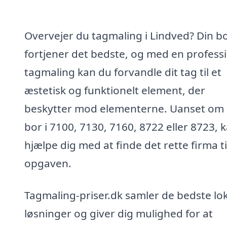
Overvejer du tagmaling i Lindved? Din bo
fortjener det bedste, og med en profess
tagmaling kan du forvandle dit tag til et
æstetisk og funktionelt element, der
beskytter mod elementerne. Uanset om
bor i 7100, 7130, 7160, 8722 eller 8723, k
hjælpe dig med at finde det rette firma ti
opgaven.
Tagmaling-priser.dk samler de bedste lo
løsninger og giver dig mulighed for at