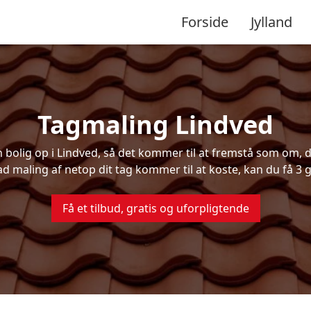
Forside
Jylland
Tagmaling Lindved
olig op i Lindved, så det kommer til at fremstå som om, de
ad maling af netop dit tag kommer til at koste, kan du få 3 g
Få et tilbud, gratis og uforpligtende