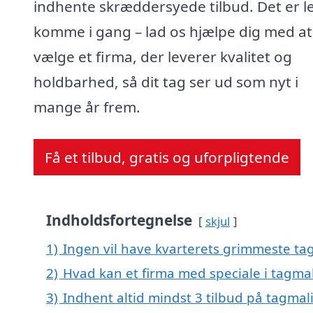
indhente skræddersyede tilbud. Det er le
komme i gang – lad os hjælpe dig med at
vælge et firma, der leverer kvalitet og
holdbarhed, så dit tag ser ud som nyt i
mange år frem.
Få et tilbud, gratis og uforpligtende
Indholdsfortegnelse
skjul
1)
Ingen vil have kvarterets grimmeste tag
2)
Hvad kan et firma med speciale i tagma
3)
Indhent altid mindst 3 tilbud på tagmal