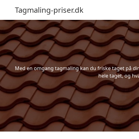
Tagmaling-priser.dk
Med en omgang tagmaling kan du friske taget på din b
hele taget, og hv