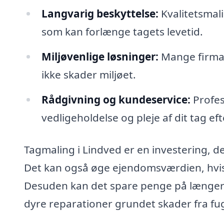
Langvarig beskyttelse:
Kvalitetsmal
som kan forlænge tagets levetid.
Miljøvenlige løsninger:
Mange firmae
ikke skader miljøet.
Rådgivning og kundeservice:
Profes
vedligeholdelse og pleje af dit tag ef
Tagmaling i Lindved er en investering, d
Det kan også øge ejendomsværdien, hvis 
Desuden kan det spare penge på længere
dyre reparationer grundet skader fra fug