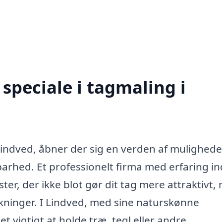
speciale i tagmaling i
 Lindved, åbner der sig en verden af mulighede
arhed. Et professionelt firma med erfaring i
ter, der ikke blot gør dit tag mere attraktivt,
rkninger. I Lindved, med sine naturskønne
 vigtigt at holde træ, tegl eller andre