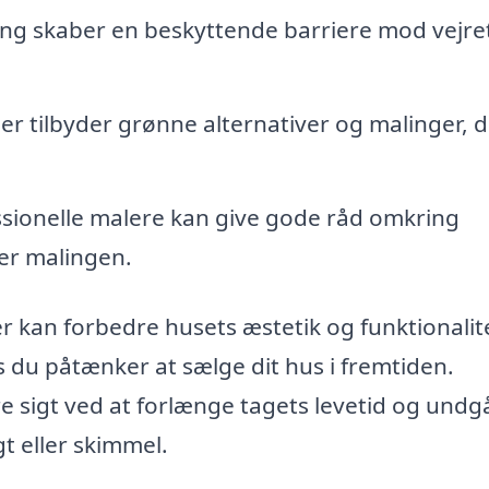
ing skaber en beskyttende barriere mod vejre
r tilbyder grønne alternativer og malinger, d
sionelle malere kan give gode råd omkring
ter malingen.
er kan forbedre husets æstetik og funktionalit
du påtænker at sælge dit hus i fremtiden.
 sigt ved at forlænge tagets levetid og undg
t eller skimmel.