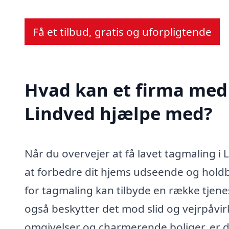
Få et tilbud, gratis og uforpligtende
Hvad kan et firma med 
Lindved hjælpe med?
Når du overvejer at få lavet tagmaling i
at forbedre dit hjems udseende og holdb
for tagmaling kan tilbyde en række tjenes
også beskytter det mod slid og vejrpåvi
omgivelser og charmerende boliger, er det