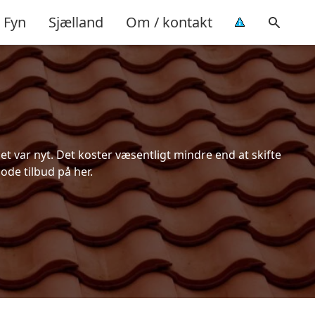
Fyn
Sjælland
Om / kontakt
t var nyt. Det koster væsentligt mindre end at skifte
ode tilbud på her.