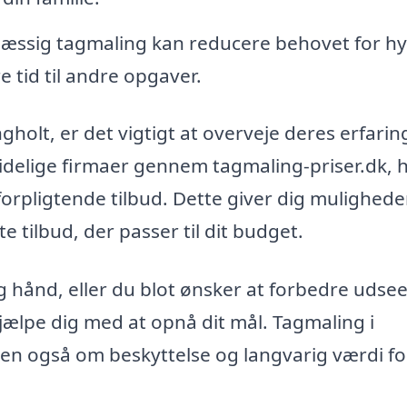
ssig tagmaling kan reducere behovet for h
e tid til andre opgaver.
gholt, er det vigtigt at overveje deres erfarin
ålidelige firmaer gennem tagmaling-priser.dk, 
uforpligtende tilbud. Dette giver dig mulighede
 tilbud, der passer til dit budget.
ig hånd, eller du blot ønsker at forbedre udse
jælpe dig med at opnå dit mål. Tagmaling i
en også om beskyttelse og langvarig værdi for