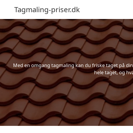
Tagmaling-priser.dk
Med en omgang tagmaling kan du friske taget på din b
hele taget, og hv