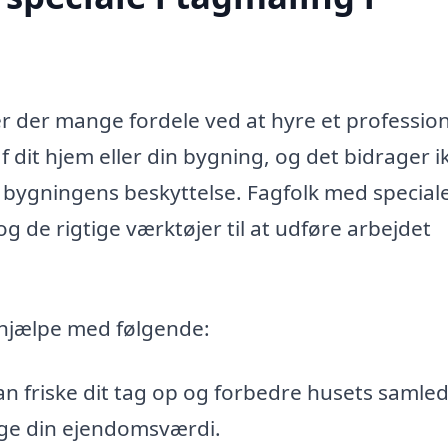
er der mange fordele ved at hyre et profession
af dit hjem eller din bygning, og det bidrager i
l bygningens beskyttelse. Fagfolk med speciale
 de rigtige værktøjer til at udføre arbejdet
 hjælpe med følgende:
n friske dit tag op og forbedre husets samle
øge din ejendomsværdi.