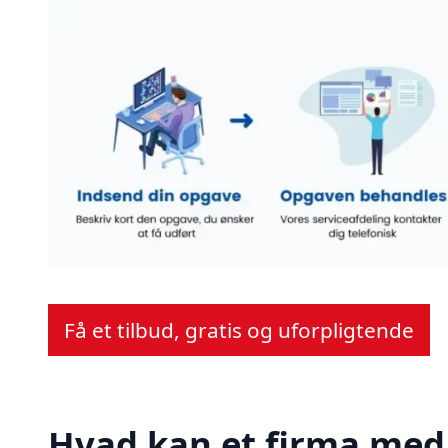
Få et tilbud, gratis og uforpligtende
Hvad kan et firma med 