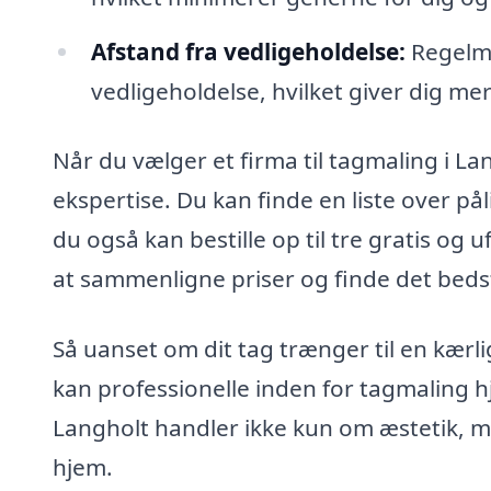
Afstand fra vedligeholdelse:
Regelmæ
vedligeholdelse, hvilket giver dig mer
Når du vælger et firma til tagmaling i Lan
ekspertise. Du kan finde en liste over p
du også kan bestille op til tre gratis og 
at sammenligne priser og finde det bedste
Så uanset om dit tag trænger til en kærl
kan professionelle inden for tagmaling h
Langholt handler ikke kun om æstetik, m
hjem.