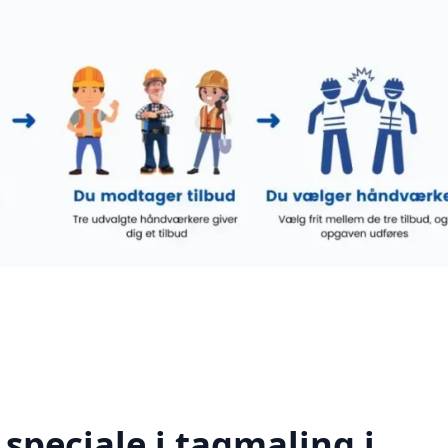
speciale i tagmaling i