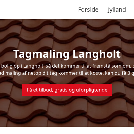
Forside
Jylland
Tagmaling Langholt
olig op i Langholt, så det kommer til at fremstå som om, de
ad maling af netop dit tag kommer til at koste, kan du få 3 g
Få et tilbud, gratis og uforpligtende