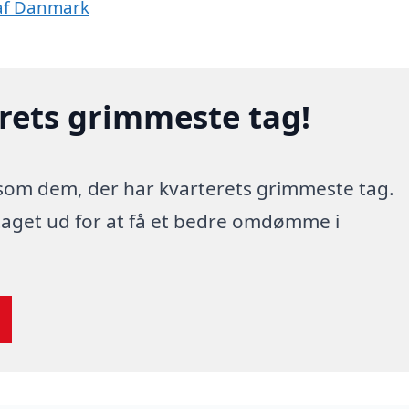
 af Danmark
erets grimmeste tag!
 som dem, der har kvarterets grimmeste tag.
 taget ud for at få et bedre omdømme i