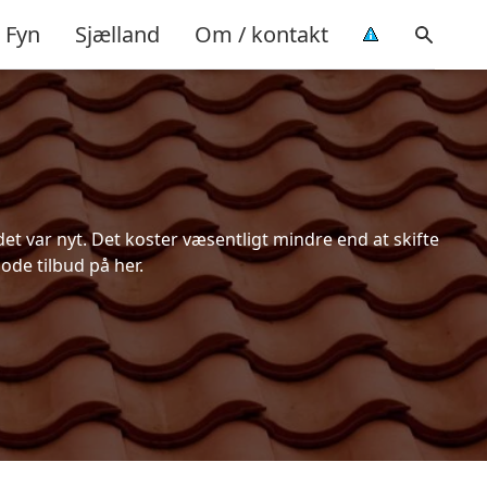
Fyn
Sjælland
Om / kontakt
t var nyt. Det koster væsentligt mindre end at skifte
ode tilbud på her.