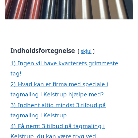
Indholdsfortegnelse
skjul
1)
Ingen vil have kvarterets grimmeste
tag!
2)
Hvad kan et firma med speciale i
tagmaling i Kelstrup hjælpe med?
3)
Indhent altid mindst 3 tilbud på
tagmaling i Kelstrup
4)
Få nemt 3 tilbud på tagmaling i
Kelstrup, du kan være tryg ved