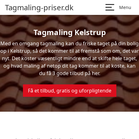
Tagmaling-priser.dk
Menu
Tagmaling Kelstrup
Med en omgang tagmaling kan du friske taget på din bolig
op i Kelstrup, så det kommer til at fremstå som om, det var
nyt. Det koster væsentligt mindre end at skifte hele taget,
og hvad maling af netop dit tag kommer til at koste, kan
du få 3 gode tilbud på her.
Få et tilbud, gratis og uforpligtende