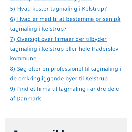
5)
Hvad koster tagmaling i Kelstrup?
6)
Hvad er med til at bestemme prisen på
tagmaling i Kelstrup?
7)
Oversigt over firmaer der tilbyder
tagmaling i Kelstrup eller hele Haderslev
kommune
8)
Søg efter en professionel til tagmaling i
de omkringliggende byer til Kelstrup
9)
Find et firma til tagmaling i andre dele
af Danmark