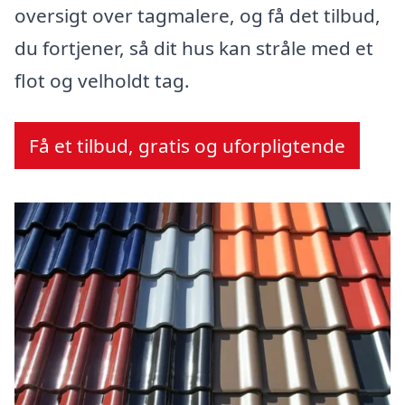
oversigt over tagmalere, og få det tilbud,
du fortjener, så dit hus kan stråle med et
flot og velholdt tag.
Få et tilbud, gratis og uforpligtende