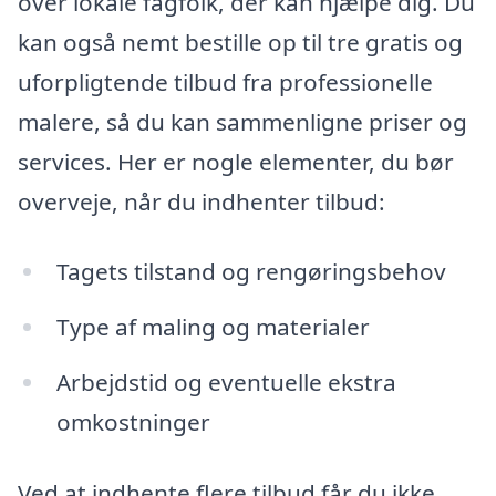
over lokale fagfolk, der kan hjælpe dig. Du
kan også nemt bestille op til tre gratis og
uforpligtende tilbud fra professionelle
malere, så du kan sammenligne priser og
services. Her er nogle elementer, du bør
overveje, når du indhenter tilbud:
Tagets tilstand og rengøringsbehov
Type af maling og materialer
Arbejdstid og eventuelle ekstra
omkostninger
Ved at indhente flere tilbud får du ikke