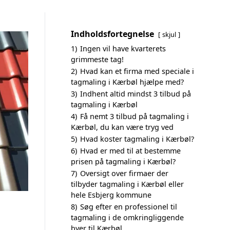
Indholdsfortegnelse
skjul
1)
Ingen vil have kvarterets
grimmeste tag!
2)
Hvad kan et firma med speciale i
tagmaling i Kærbøl hjælpe med?
3)
Indhent altid mindst 3 tilbud på
tagmaling i Kærbøl
4)
Få nemt 3 tilbud på tagmaling i
Kærbøl, du kan være tryg ved
5)
Hvad koster tagmaling i Kærbøl?
6)
Hvad er med til at bestemme
prisen på tagmaling i Kærbøl?
7)
Oversigt over firmaer der
tilbyder tagmaling i Kærbøl eller
hele Esbjerg kommune
8)
Søg efter en professionel til
tagmaling i de omkringliggende
byer til Kærbøl