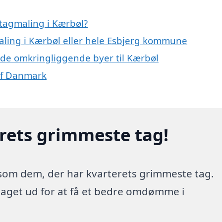
tagmaling i Kærbøl?
maling i Kærbøl eller hele Esbjerg kommune
i de omkringliggende byer til Kærbøl
 af Danmark
erets grimmeste tag!
 som dem, der har kvarterets grimmeste tag.
 taget ud for at få et bedre omdømme i