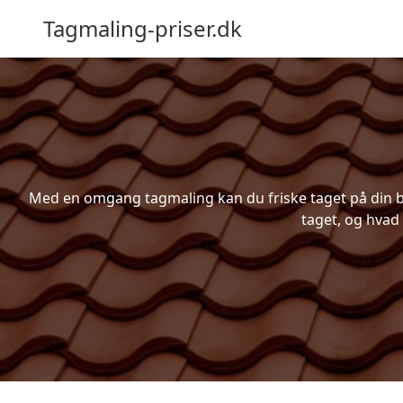
Tagmaling-priser.dk
Med en omgang tagmaling kan du friske taget på din bol
taget, og hvad 