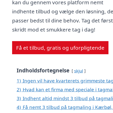
kan du gennem vores platform nemt
indhente tilbud og vælge den løsning, d
passer bedst til dine behov. Tag det førs
skridt mod et smukkere tag i dag!
Få et tilbud, gratis og uforpligtende
Indholdsfortegnelse
skjul
1)
Ingen vil have kvarterets grimmeste tag
2)
Hvad kan et firma med speciale i tagma
3)
Indhent altid mindst 3 tilbud på tagmal
4)
Få nemt 3 tilbud på tagmaling i Kærbøl