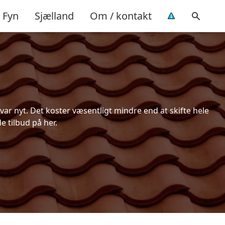
Fyn
Sjælland
Om / kontakt
ar nyt. Det koster væsentligt mindre end at skifte hele
e tilbud på her.