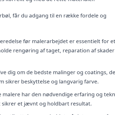
rbøl, får du adgang til en række fordele og
eredelse før malerarbejdet er essentielt for e
olde rengøring af taget, reparation af skader
ve dig om de bedste malinger og coatings, de
om sikrer beskyttelse og langvarig farve.
 malere har den nødvendige erfaring og teknik
 sikrer et jævnt og holdbart resultat.