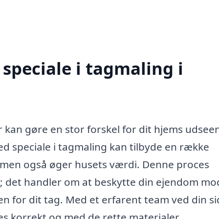
speciale i tagmaling i
r kan gøre en stor forskel for dit hjems udsee
d speciale i tagmaling kan tilbyde en række
g, men også øger husets værdi. Denne proces
e; det handler om at beskytte din ejendom mo
n for dit tag. Med et erfarent team ved din s
es korrekt og med de rette materialer.