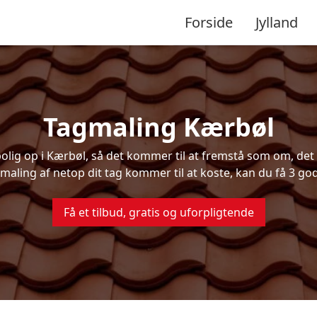
Forside
Jylland
Tagmaling Kærbøl
ig op i Kærbøl, så det kommer til at fremstå som om, det v
maling af netop dit tag kommer til at koste, kan du få 3 god
Få et tilbud, gratis og uforpligtende