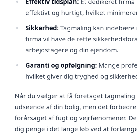
Effektiv tidsplan:
Et dedikeret firma
effektivt og hurtigt, hvilket minimerer 
Sikkerhed:
Tagmaling kan indebære ris
firma vil have de rette sikkerhedsfor
arbejdstagere og din ejendom.
Garanti og opfølgning:
Mange profess
hvilket giver dig tryghed og sikkerhed 
Når du vælger at få foretaget tagmaling i
udseende af din bolig, men det forbed
forårsaget af fugt og vejrfænomener. De
dig penge i det lange løb ved at forlæng