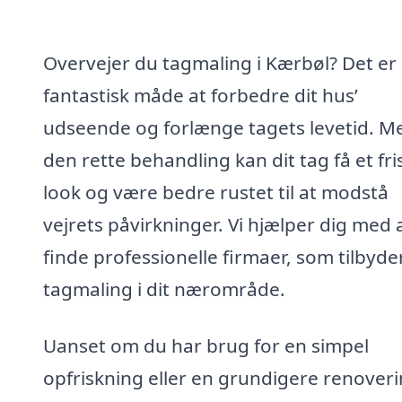
Overvejer du tagmaling i Kærbøl? Det er
fantastisk måde at forbedre dit hus’
udseende og forlænge tagets levetid. M
den rette behandling kan dit tag få et fri
look og være bedre rustet til at modstå
vejrets påvirkninger. Vi hjælper dig med 
finde professionelle firmaer, som tilbyde
tagmaling i dit nærområde.
Uanset om du har brug for en simpel
opfriskning eller en grundigere renoveri