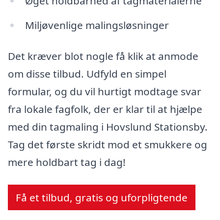
Øget holdbarhed af tagmaterialerne
Miljøvenlige malingsløsninger
Det kræver blot nogle få klik at anmode
om disse tilbud. Udfyld en simpel
formular, og du vil hurtigt modtage svar
fra lokale fagfolk, der er klar til at hjælpe
med din tagmaling i Hovslund Stationsby.
Tag det første skridt mod et smukkere og
mere holdbart tag i dag!
Få et tilbud, gratis og uforpligtende