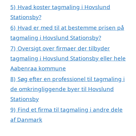
5)
Hvad koster tagmaling i Hovslund
Stationsby?
6)
Hvad er med til at bestemme prisen på
tagmaling i Hovslund Stationsby?
7)
Oversigt over firmaer der tilbyder
tagmaling i Hovslund Stationsby eller hele
Aabenraa kommune
8)
Søg efter en professionel til tagmaling i
de omkringliggende byer til Hovslund
Stationsby
9)
Find et firma til tagmaling i andre dele
af Danmark