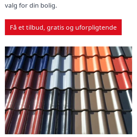
valg for din bolig.
Få et tilbud, gratis og uforpligtende