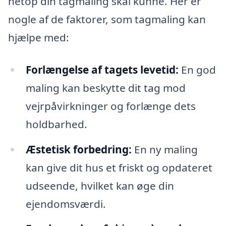
netop din tagmaling skal kunne. Her er
nogle af de faktorer, som tagmaling kan
hjælpe med:
Forlængelse af tagets levetid:
En god
maling kan beskytte dit tag mod
vejrpåvirkninger og forlænge dets
holdbarhed.
Æstetisk forbedring:
En ny maling
kan give dit hus et friskt og opdateret
udseende, hvilket kan øge din
ejendomsværdi.