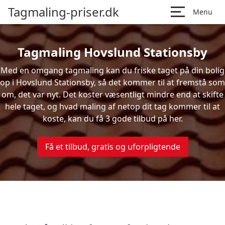
Tagmaling-priser.dk
Menu
Tagmaling Hovslund Stationsby
Med en omgang tagmaling kan du friske taget på din bolig
op i Hovslund Stationsby, så det kommer til at fremstå som
om, det var nyt. Det koster væsentligt mindre end at skifte
hele taget, og hvad maling af netop dit tag kommer til at
koste, kan du få 3 gode tilbud på her.
Få et tilbud, gratis og uforpligtende