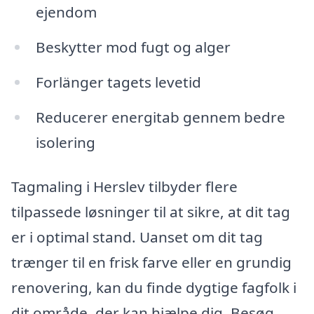
ejendom
Beskytter mod fugt og alger
Forlänger tagets levetid
Reducerer energitab gennem bedre
isolering
Tagmaling i Herslev tilbyder flere
tilpassede løsninger til at sikre, at dit tag
er i optimal stand. Uanset om dit tag
trænger til en frisk farve eller en grundig
renovering, kan du finde dygtige fagfolk i
dit område, der kan hjælpe dig. Besøg