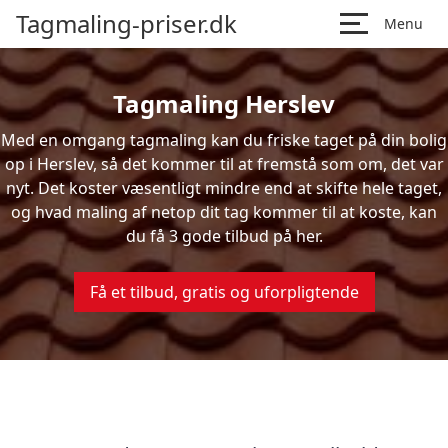
Tagmaling-priser.dk
Menu
Tagmaling Herslev
Med en omgang tagmaling kan du friske taget på din bolig
op i Herslev, så det kommer til at fremstå som om, det var
nyt. Det koster væsentligt mindre end at skifte hele taget,
og hvad maling af netop dit tag kommer til at koste, kan
du få 3 gode tilbud på her.
Få et tilbud, gratis og uforpligtende