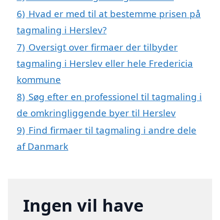
6)
Hvad er med til at bestemme prisen på
tagmaling i Herslev?
7)
Oversigt over firmaer der tilbyder
tagmaling i Herslev eller hele Fredericia
kommune
8)
Søg efter en professionel til tagmaling i
de omkringliggende byer til Herslev
9)
Find firmaer til tagmaling i andre dele
af Danmark
Ingen vil have