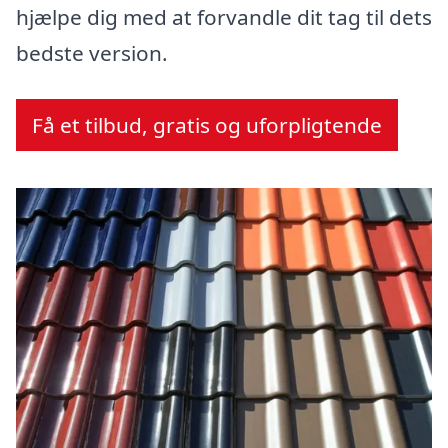
hjælpe dig med at forvandle dit tag til dets
bedste version.
Få et tilbud, gratis og uforpligtende