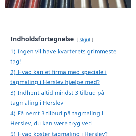
Indholdsfortegnelse
skjul
1)
Ingen vil have kvarterets grimmeste
tag!
2)
Hvad kan et firma med speciale i
tagmaling i Herslev hjælpe med?
3)
Indhent altid mindst 3 tilbud på
tagmaling i Herslev
4)
Få nemt 3 tilbud på tagmaling i
Herslev, du kan være tryg ved
5)
Hvad koster tagmaling i Herslev?