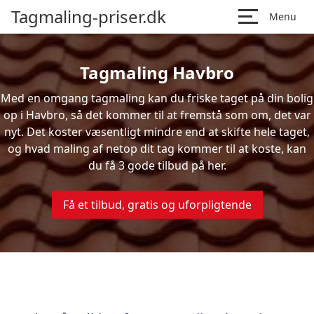
Tagmaling-priser.dk
Menu
Tagmaling Havbro
Med en omgang tagmaling kan du friske taget på din bolig
op i Havbro, så det kommer til at fremstå som om, det var
nyt. Det koster væsentligt mindre end at skifte hele taget,
og hvad maling af netop dit tag kommer til at koste, kan
du få 3 gode tilbud på her.
Få et tilbud, gratis og uforpligtende