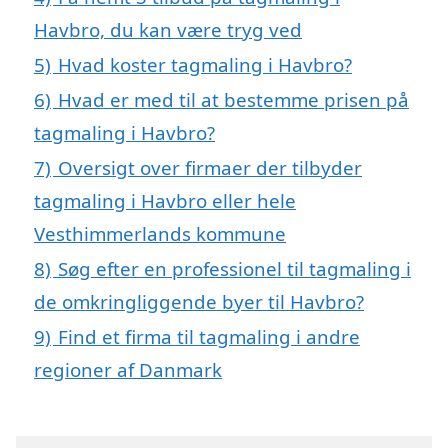
Havbro, du kan være tryg ved
5)
Hvad koster tagmaling i Havbro?
6)
Hvad er med til at bestemme prisen på
tagmaling i Havbro?
7)
Oversigt over firmaer der tilbyder
tagmaling i Havbro eller hele
Vesthimmerlands kommune
8)
Søg efter en professionel til tagmaling i
de omkringliggende byer til Havbro?
9)
Find et firma til tagmaling i andre
regioner af Danmark