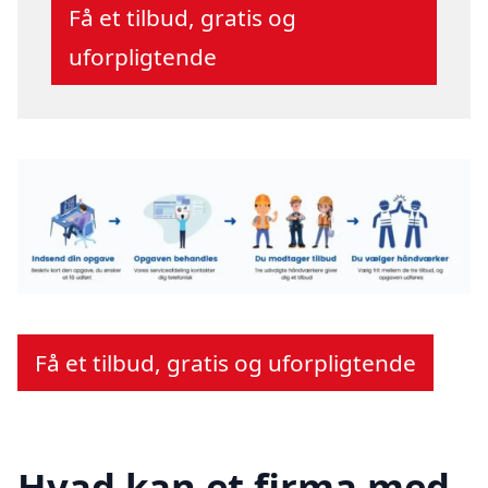
Få et tilbud, gratis og
uforpligtende
Få et tilbud, gratis og uforpligtende
Hvad kan et firma med