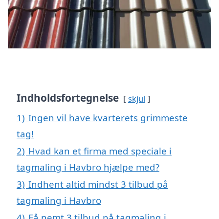
Indholdsfortegnelse
skjul
1)
Ingen vil have kvarterets grimmeste
tag!
2)
Hvad kan et firma med speciale i
tagmaling i Havbro hjælpe med?
3)
Indhent altid mindst 3 tilbud på
tagmaling i Havbro
4)
Få nemt 3 tilbud på tagmaling i