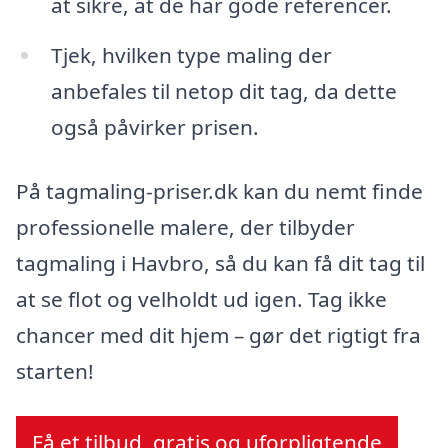
at sikre, at de har gode referencer.
Tjek, hvilken type maling der
anbefales til netop dit tag, da dette
også påvirker prisen.
På tagmaling-priser.dk kan du nemt finde
professionelle malere, der tilbyder
tagmaling i Havbro, så du kan få dit tag til
at se flot og velholdt ud igen. Tag ikke
chancer med dit hjem – gør det rigtigt fra
starten!
Få et tilbud, gratis og uforpligtende