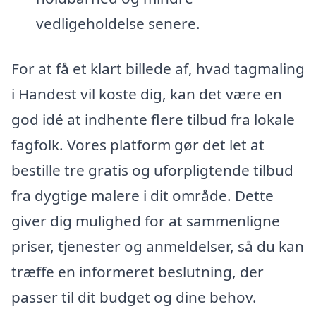
vedligeholdelse senere.
For at få et klart billede af, hvad tagmaling
i Handest vil koste dig, kan det være en
god idé at indhente flere tilbud fra lokale
fagfolk. Vores platform gør det let at
bestille tre gratis og uforpligtende tilbud
fra dygtige malere i dit område. Dette
giver dig mulighed for at sammenligne
priser, tjenester og anmeldelser, så du kan
træffe en informeret beslutning, der
passer til dit budget og dine behov.