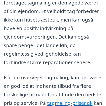
foretaget tagmaling er den øgede værdi
af din ejendom. Et velholdt tag forbedrer
ikke kun husets æstetik, men kan også
have en positiv indvirkning på
ejendomsvurderingen. Det kan også
spare penge i det lange løb, da
regelmæssig vedligeholdelse kan
forhindre større reparationer senere.
Når du overvejer tagmaling, kan det være
en god idé at indhente tilbud fra flere
forskellige firmaer for at finde den bedste
pris og service. På
tagmaling-priser.dk
kan