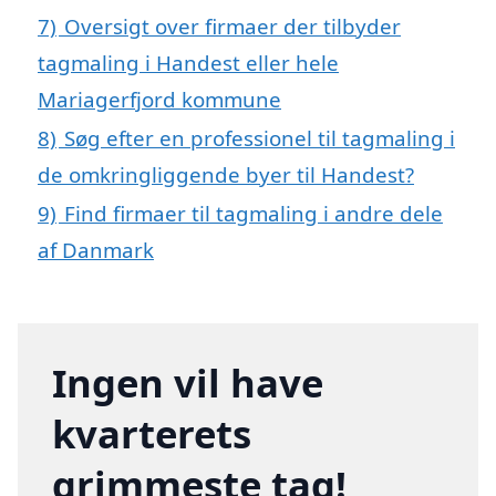
7)
Oversigt over firmaer der tilbyder
tagmaling i Handest eller hele
Mariagerfjord kommune
8)
Søg efter en professionel til tagmaling i
de omkringliggende byer til Handest?
9)
Find firmaer til tagmaling i andre dele
af Danmark
Ingen vil have
kvarterets
grimmeste tag!