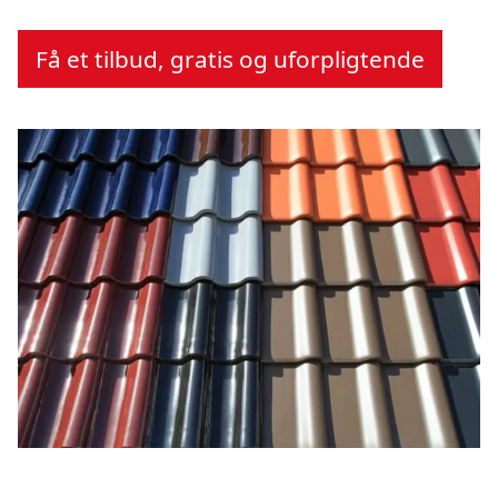
Få et tilbud, gratis og uforpligtende