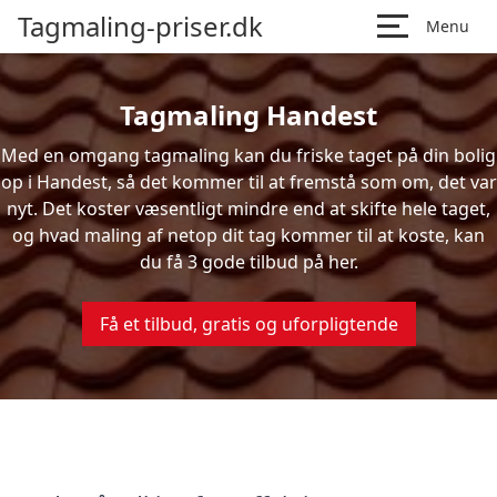
Tagmaling-priser.dk
Menu
Tagmaling Handest
Med en omgang tagmaling kan du friske taget på din bolig
op i Handest, så det kommer til at fremstå som om, det var
nyt. Det koster væsentligt mindre end at skifte hele taget,
og hvad maling af netop dit tag kommer til at koste, kan
du få 3 gode tilbud på her.
Få et tilbud, gratis og uforpligtende