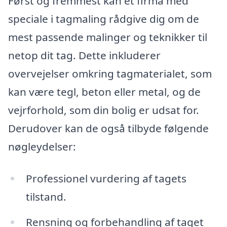
Først og fremmest kan et firma med
speciale i tagmaling rådgive dig om de
mest passende malinger og teknikker til
netop dit tag. Dette inkluderer
overvejelser omkring tagmaterialet, som
kan være tegl, beton eller metal, og de
vejrforhold, som din bolig er udsat for.
Derudover kan de også tilbyde følgende
nøgleydelser:
Professionel vurdering af tagets
tilstand.
Rensning og forbehandling af taget