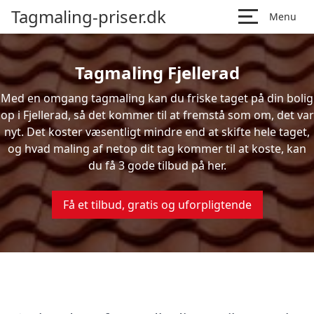
Tagmaling-priser.dk
Menu
Tagmaling Fjellerad
Med en omgang tagmaling kan du friske taget på din bolig
op i Fjellerad, så det kommer til at fremstå som om, det var
nyt. Det koster væsentligt mindre end at skifte hele taget,
og hvad maling af netop dit tag kommer til at koste, kan
du få 3 gode tilbud på her.
Få et tilbud, gratis og uforpligtende