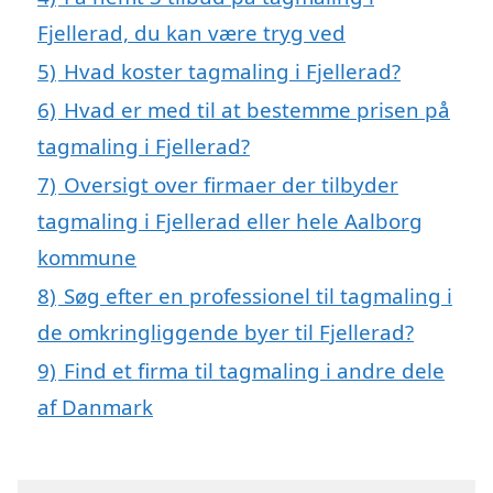
Fjellerad, du kan være tryg ved
5)
Hvad koster tagmaling i Fjellerad?
6)
Hvad er med til at bestemme prisen på
tagmaling i Fjellerad?
7)
Oversigt over firmaer der tilbyder
tagmaling i Fjellerad eller hele Aalborg
kommune
8)
Søg efter en professionel til tagmaling i
de omkringliggende byer til Fjellerad?
9)
Find et firma til tagmaling i andre dele
af Danmark