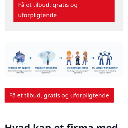
Få et tilbud, gratis og
uforpligtende
Få et tilbud, gratis og uforpligtende
Hvad kan et firma med