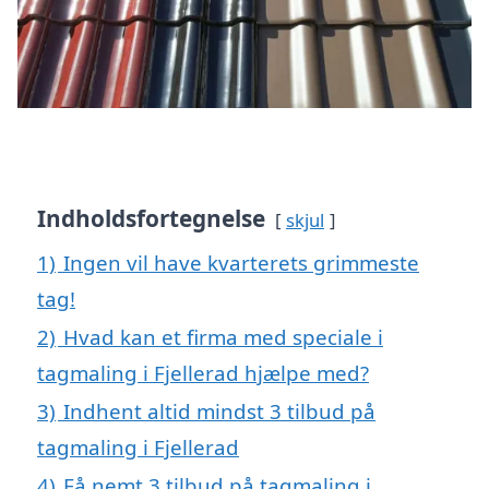
Indholdsfortegnelse
skjul
1)
Ingen vil have kvarterets grimmeste
tag!
2)
Hvad kan et firma med speciale i
tagmaling i Fjellerad hjælpe med?
3)
Indhent altid mindst 3 tilbud på
tagmaling i Fjellerad
4)
Få nemt 3 tilbud på tagmaling i