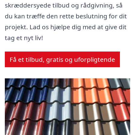
skræddersyede tilbud og rådgivning, så
du kan træffe den rette beslutning for dit
projekt. Lad os hjælpe dig med at give dit
tag et nyt liv!
Få et tilbud, gratis og uforpligtende