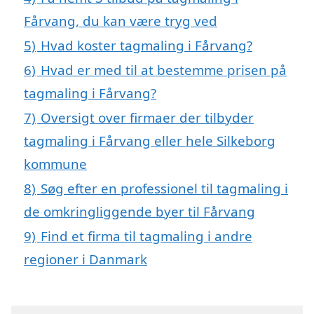
Fårvang, du kan være tryg ved
5)
Hvad koster tagmaling i Fårvang?
6)
Hvad er med til at bestemme prisen på
tagmaling i Fårvang?
7)
Oversigt over firmaer der tilbyder
tagmaling i Fårvang eller hele Silkeborg
kommune
8)
Søg efter en professionel til tagmaling i
de omkringliggende byer til Fårvang
9)
Find et firma til tagmaling i andre
regioner i Danmark