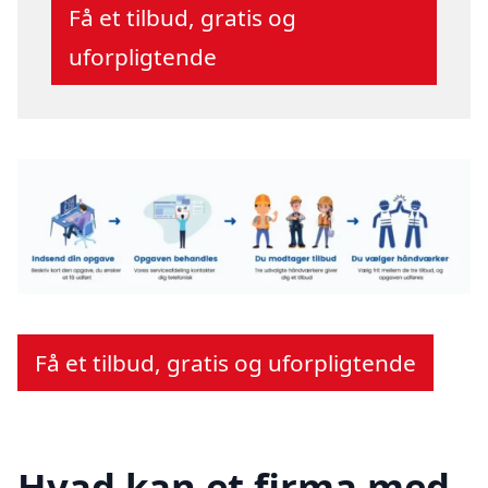
Få et tilbud, gratis og
uforpligtende
Få et tilbud, gratis og uforpligtende
Hvad kan et firma med