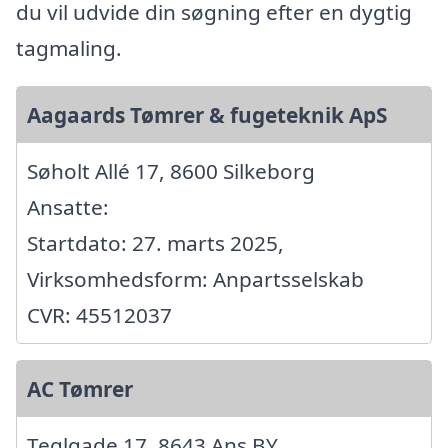
du vil udvide din søgning efter en dygtig
tagmaling.
Aagaards Tømrer & fugeteknik ApS
Søholt Allé 17, 8600 Silkeborg
Ansatte:
Startdato: 27. marts 2025,
Virksomhedsform: Anpartsselskab
CVR: 45512037
AC Tømrer
Teglgade 17, 8643 Ans BY