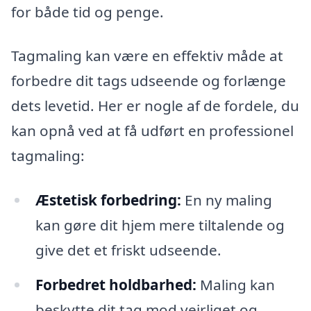
for både tid og penge.
Tagmaling kan være en effektiv måde at
forbedre dit tags udseende og forlænge
dets levetid. Her er nogle af de fordele, du
kan opnå ved at få udført en professionel
tagmaling:
Æstetisk forbedring:
En ny maling
kan gøre dit hjem mere tiltalende og
give det et friskt udseende.
Forbedret holdbarhed:
Maling kan
beskytte dit tag mod vejrliget og