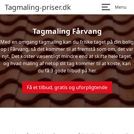
Tagmaling-priser.dk
Menu
Tagmaling Fårvang
Med en omgang tagmaling kan du friske taget på din bolig
op i Fårvang, så det kommer til at fremstå som om, det var
nyt. Det koster væsentligt mindre end at skifte hele taget,
og hvad maling af netop dit tag kommer til at koste, kan
du få 3 gode tilbud på her.
Få et tilbud, gratis og uforpligtende