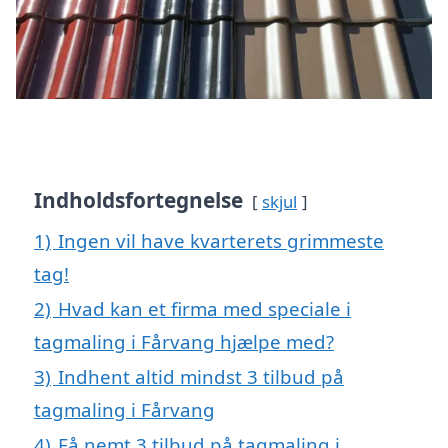
Indholdsfortegnelse
skjul
1)
Ingen vil have kvarterets grimmeste
tag!
2)
Hvad kan et firma med speciale i
tagmaling i Fårvang hjælpe med?
3)
Indhent altid mindst 3 tilbud på
tagmaling i Fårvang
4)
Få nemt 3 tilbud på tagmaling i