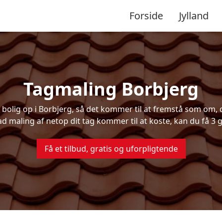
Forside
Jylland
Tagmaling Borbjerg
olig op i Borbjerg, så det kommer til at fremstå som om, de
ad maling af netop dit tag kommer til at koste, kan du få 3 g
Få et tilbud, gratis og uforpligtende