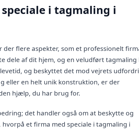
speciale i tagmaling i
r der flere aspekter, som et professionelt fir
te dele af dit hjem, og en veludført tagmaling
evetid, og beskyttet det mod vejrets udfordr
g eller en helt unik konstruktion, er der
 den hjælp, du har brug for.
bedring; det handler også om at beskytte og
, hvorpå et firma med speciale i tagmaling i