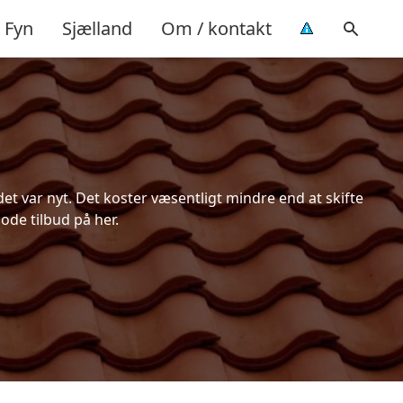
Fyn
Sjælland
Om / kontakt
t var nyt. Det koster væsentligt mindre end at skifte
ode tilbud på her.