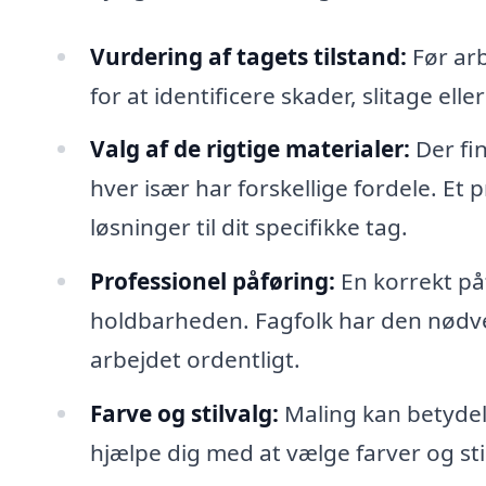
Vurdering af tagets tilstand:
Før arb
for at identificere skader, slitage ell
Valg af de rigtige materialer:
Der fi
hver især har forskellige fordele. Et 
løsninger til dit specifikke tag.
Professionel påføring:
En korrekt påf
holdbarheden. Fagfolk har den nødven
arbejdet ordentligt.
Farve og stilvalg:
Maling kan betydeli
hjælpe dig med at vælge farver og stil