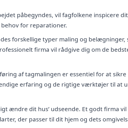
ejdet påbegyndes, vil fagfolkene inspicere dit
er behov for reparationer.
ndes forskellige typer maling og belægninger,
professionelt firma vil rådgive dig om de bedst
øring af tagmalingen er essentiel for at sikre
dige erfaring og de rigtige værktøjer til at 
gt ændre dit hus’ udseende. Et godt firma vil
arter, der passer til dit hjem og dets omgivels