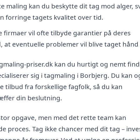
e maling kan du beskytte dit tag mod alger, 
 forringe tagets kvalitet over tid.
 firmaer vil ofte tilbyde garantier på deres
d, at eventuelle problemer vil blive taget hånd
gmaling-priser.dk kan du hurtigt og nemt fin
cialiserer sig i tagmaling i Borbjerg. Du kan 
 tilbud fra forskellige fagfolk, så du kan
æffer din beslutning.
 stor opgave, men med det rette team kan
de proces. Tag ikke chancer med dit tag – inves