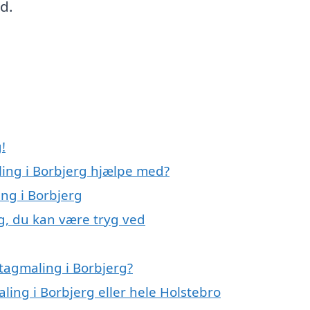
ud.
!
ling i Borbjerg hjælpe med?
ing i Borbjerg
g, du kan være tryg ved
tagmaling i Borbjerg?
ling i Borbjerg eller hele Holstebro