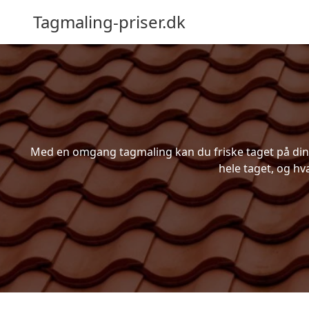
Tagmaling-priser.dk
Med en omgang tagmaling kan du friske taget på din b
hele taget, og hv