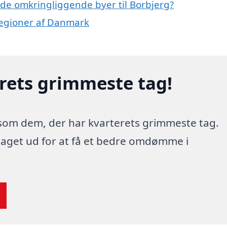
i de omkringliggende byer til Borbjerg?
e regioner af Danmark
erets grimmeste tag!
 som dem, der har kvarterets grimmeste tag.
 taget ud for at få et bedre omdømme i