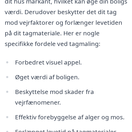
dit hus markant, hvilket kan øge din boligs
værdi. Derudover beskytter det dit tag
mod vejrfaktorer og forlænger levetiden
på dit tagmateriale. Her er nogle
specifikke fordele ved tagmaling:
Forbedret visuel appel.
Øget værdi af boligen.
Beskyttelse mod skader fra
vejrfænomener.
Effektiv forebyggelse af alger og mos.
Forlænget levetid på tagmaterialer.