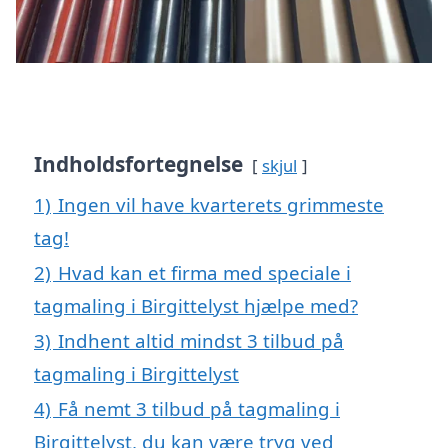
Indholdsfortegnelse
skjul
1)
Ingen vil have kvarterets grimmeste
tag!
2)
Hvad kan et firma med speciale i
tagmaling i Birgittelyst hjælpe med?
3)
Indhent altid mindst 3 tilbud på
tagmaling i Birgittelyst
4)
Få nemt 3 tilbud på tagmaling i
Birgittelyst, du kan være tryg ved