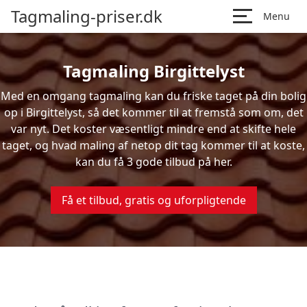
Tagmaling-priser.dk
Menu
Tagmaling Birgittelyst
Med en omgang tagmaling kan du friske taget på din bolig
op i Birgittelyst, så det kommer til at fremstå som om, det
var nyt. Det koster væsentligt mindre end at skifte hele
taget, og hvad maling af netop dit tag kommer til at koste,
kan du få 3 gode tilbud på her.
Få et tilbud, gratis og uforpligtende