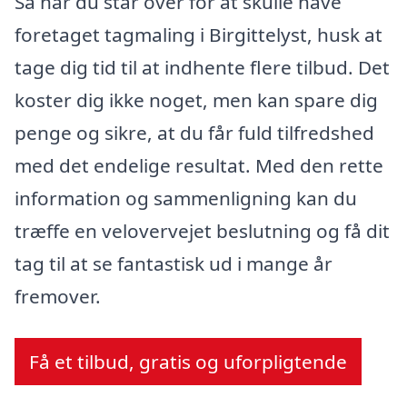
Så når du står over for at skulle have
foretaget tagmaling i Birgittelyst, husk at
tage dig tid til at indhente flere tilbud. Det
koster dig ikke noget, men kan spare dig
penge og sikre, at du får fuld tilfredshed
med det endelige resultat. Med den rette
information og sammenligning kan du
træffe en velovervejet beslutning og få dit
tag til at se fantastisk ud i mange år
fremover.
Få et tilbud, gratis og uforpligtende