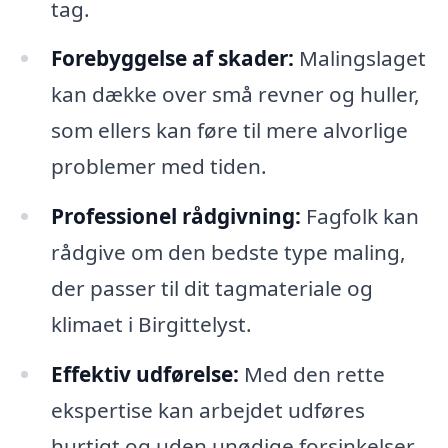
tag.
Forebyggelse af skader:
Malingslaget
kan dække over små revner og huller,
som ellers kan føre til mere alvorlige
problemer med tiden.
Professionel rådgivning:
Fagfolk kan
rådgive om den bedste type maling,
der passer til dit tagmateriale og
klimaet i Birgittelyst.
Effektiv udførelse:
Med den rette
ekspertise kan arbejdet udføres
hurtigt og uden unødige forsinkelser.