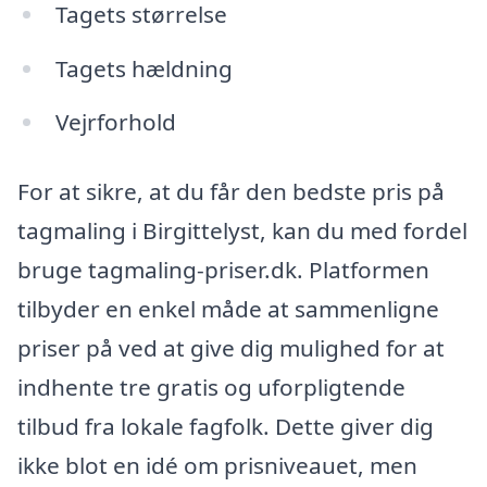
Tagets størrelse
Tagets hældning
Vejrforhold
For at sikre, at du får den bedste pris på
tagmaling i Birgittelyst, kan du med fordel
bruge tagmaling-priser.dk. Platformen
tilbyder en enkel måde at sammenligne
priser på ved at give dig mulighed for at
indhente tre gratis og uforpligtende
tilbud fra lokale fagfolk. Dette giver dig
ikke blot en idé om prisniveauet, men