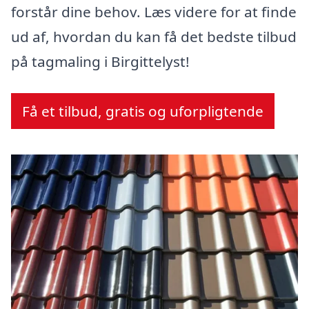
forstår dine behov. Læs videre for at finde
ud af, hvordan du kan få det bedste tilbud
på tagmaling i Birgittelyst!
Få et tilbud, gratis og uforpligtende