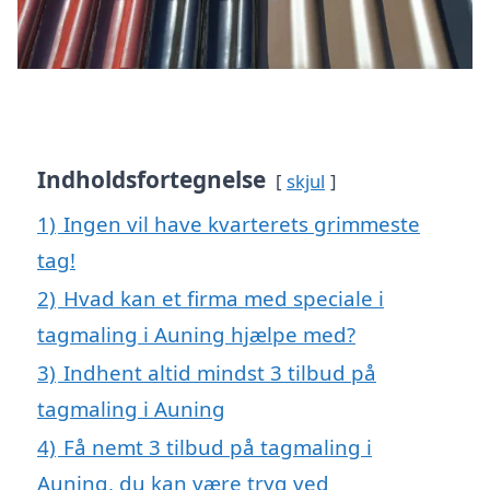
Indholdsfortegnelse
skjul
1)
Ingen vil have kvarterets grimmeste
tag!
2)
Hvad kan et firma med speciale i
tagmaling i Auning hjælpe med?
3)
Indhent altid mindst 3 tilbud på
tagmaling i Auning
4)
Få nemt 3 tilbud på tagmaling i
Auning, du kan være tryg ved