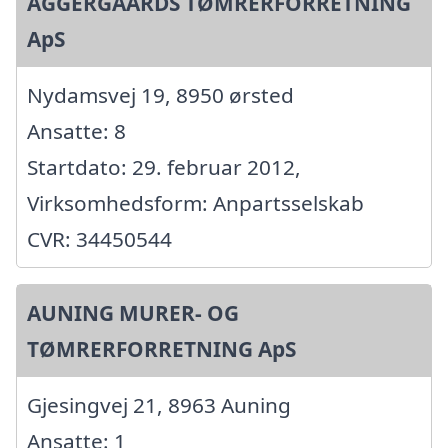
AGGERGAARDS TØMRERFORRETNING
ApS
Nydamsvej 19, 8950 ørsted
Ansatte: 8
Startdato: 29. februar 2012,
Virksomhedsform: Anpartsselskab
CVR: 34450544
AUNING MURER- OG
TØMRERFORRETNING ApS
Gjesingvej 21, 8963 Auning
Ansatte: 1