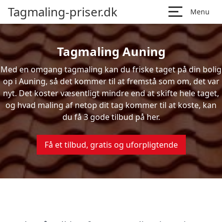
Tagmaling-priser.dk
Menu
Tagmaling Auning
Med en omgang tagmaling kan du friske taget på din bolig
op i Auning, så det kommer til at fremstå som om, det var
nyt. Det koster væsentligt mindre end at skifte hele taget,
og hvad maling af netop dit tag kommer til at koste, kan
du få 3 gode tilbud på her.
Få et tilbud, gratis og uforpligtende