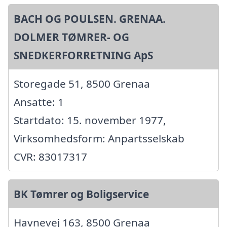
BACH OG POULSEN. GRENAA.
DOLMER TØMRER- OG
SNEDKERFORRETNING ApS
Storegade 51, 8500 Grenaa
Ansatte: 1
Startdato: 15. november 1977,
Virksomhedsform: Anpartsselskab
CVR: 83017317
BK Tømrer og Boligservice
Havnevej 163, 8500 Grenaa