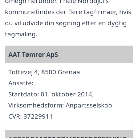
omegn herunder. I hele Norddjurs
kommunefindes der flere tagfirmaer, hvis
du vil udvide din søgning efter en dygtig
tagmaling.
AAT Tømrer ApS
Toftevej 4, 8500 Grenaa
Ansatte:
Startdato: 01. oktober 2014,
Virksomhedsform: Anpartsselskab
CVR: 37229911