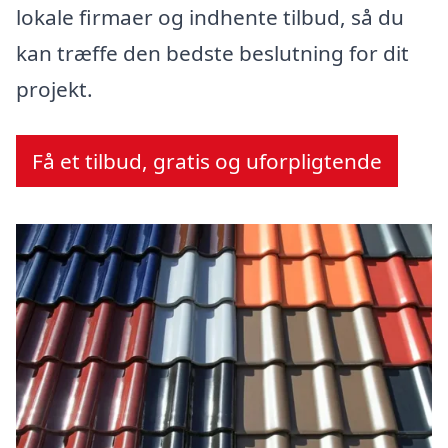
lokale firmaer og indhente tilbud, så du
kan træffe den bedste beslutning for dit
projekt.
Få et tilbud, gratis og uforpligtende