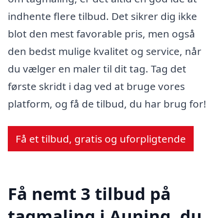
indhente flere tilbud. Det sikrer dig ikke
blot den mest favorable pris, men også
den bedst mulige kvalitet og service, når
du vælger en maler til dit tag. Tag det
første skridt i dag ved at bruge vores
platform, og få de tilbud, du har brug for!
Få et tilbud, gratis og uforpligtende
Få nemt 3 tilbud på
tagmaling i Auning, du