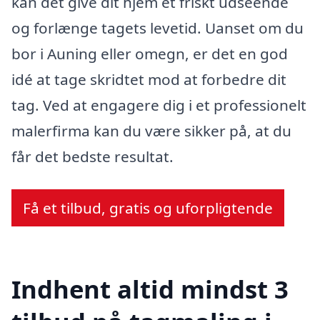
kan det give dit hjem et friskt udseende
og forlænge tagets levetid. Uanset om du
bor i Auning eller omegn, er det en god
idé at tage skridtet mod at forbedre dit
tag. Ved at engagere dig i et professionelt
malerfirma kan du være sikker på, at du
får det bedste resultat.
Få et tilbud, gratis og uforpligtende
Indhent altid mindst 3