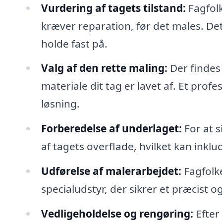
Vurdering af tagets tilstand:
Fagfolk
kræver reparation, før det males. Det
holde fast på.
Valg af den rette maling:
Der findes 
materiale dit tag er lavet af. Et pro
løsning.
Forberedelse af underlaget:
For at s
af tagets overflade, hvilket kan inkl
Udførelse af malerarbejdet:
Fagfolke
specialudstyr, der sikrer et præcist o
Vedligeholdelse og rengøring:
Efter