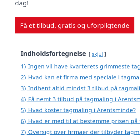
dag!
Få et tilbud, gratis og uforpligtende
Indholdsfortegnelse
skjul
1)
Ingen vil have kvarterets grimmeste tag
2)
Hvad kan et firma med speciale i tagma
3)
Indhent altid mindst 3 tilbud på tagmal
4)
Få nemt 3 tilbud på tagmaling i Arents
5)
Hvad koster tagmaling i Arentsminde?
6)
Hvad er med til at bestemme prisen på
7)
Oversigt over firmaer der tilbyder ta