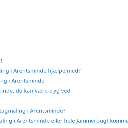
!
ling i Arentsminde hjælpe med?
ing i Arentsminde
minde, du kan være tryg ved
 tagmaling i Arentsminde?
gmaling i Arentsminde eller hele Jammerbugt komm