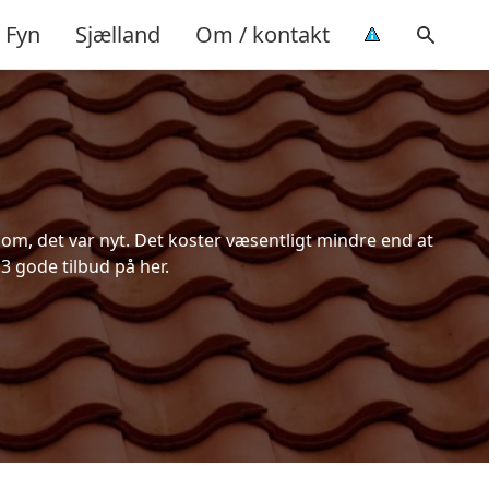
Fyn
Sjælland
Om / kontakt
om, det var nyt. Det koster væsentligt mindre end at
 3 gode tilbud på her.