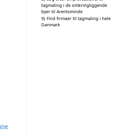
tagmaling i de omkringliggende
byer til Arentsminde
9)
Find firmaer til tagmaling i hele
Danmark
une