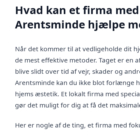
Hvad kan et firma med 
Arentsminde hjælpe m
Når det kommer til at vedligeholde dit 
de mest effektive metoder. Taget er en a
blive slidt over tid af vejr, skader og and
Arentsminde kan du ikke blot forlænge h
hjems æstetik. Et lokalt firma med specia
gør det muligt for dig at få det maksima
Her er nogle af de ting, et firma med f