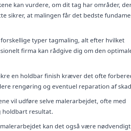
ene kan vurdere, om dit tag har områder, de
te sikrer, at malingen får det bedste fundame
forskellige typer tagmaling, alt efter hvilket
fessionelt firma kan rådgive dig om den optimal
ikre en holdbar finish kræver det ofte forbere
udere rengøring og eventuel reparation af skad
ne vil udføre selve malerarbejdet, ofte med
g holdbart resultat.
 malerarbejdet kan det også være nødvendig