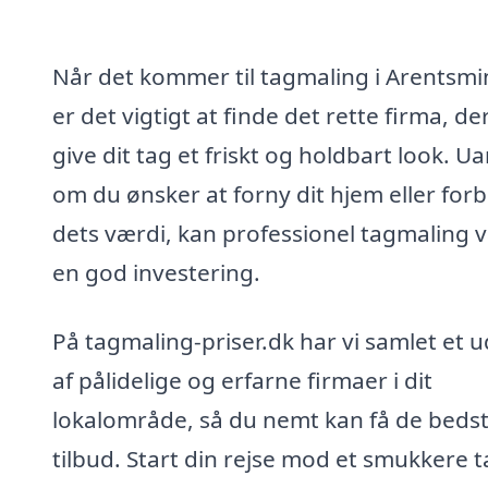
Når det kommer til tagmaling i Arentsmi
er det vigtigt at finde det rette firma, de
give dit tag et friskt og holdbart look. U
om du ønsker at forny dit hjem eller for
dets værdi, kan professionel tagmaling 
en god investering.
På tagmaling-priser.dk har vi samlet et 
af pålidelige og erfarne firmaer i dit
lokalområde, så du nemt kan få de beds
tilbud. Start din rejse mod et smukkere t