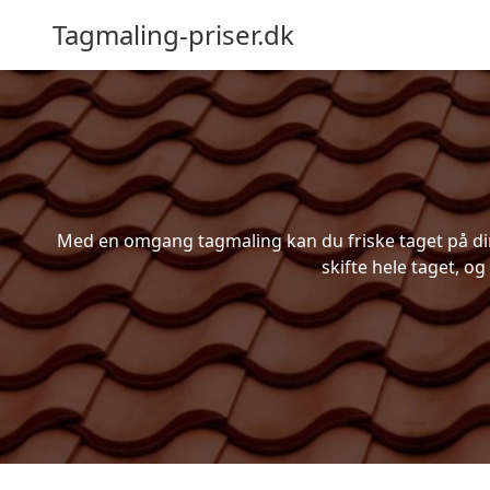
Tagmaling-priser.dk
Med en omgang tagmaling kan du friske taget på din 
skifte hele taget, og