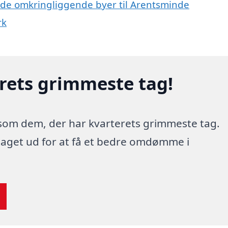
 i de omkringliggende byer til Arentsminde
rk
erets grimmeste tag!
 som dem, der har kvarterets grimmeste tag.
 taget ud for at få et bedre omdømme i