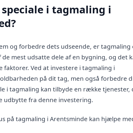
speciale i tagmaling i
ed?
hjem og forbedre dets udseende, er tagmaling 
f de mest udsatte dele af en bygning, og det 
re faktorer. Ved at investere i tagmaling i
oldbarheden på dit tag, men også forbedre d
le i tagmaling kan tilbyde en række tjenester,
le udbytte fra denne investering.
okus på tagmaling i Arentsminde kan hjælpe me