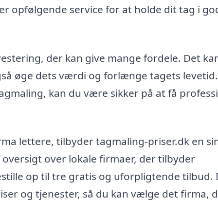
er opfølgende service for at holde dit tag i go
estering, der kan give mange fordele. Det kan
gså øge dets værdi og forlænge tagets levetid
 tagmaling, kan du være sikker på at få profess
irma lettere, tilbyder tagmaling-priser.dk en s
 oversigt over lokale firmaer, der tilbyder
ille op til tre gratis og uforpligtende tilbud.
iser og tjenester, så du kan vælge det firma, 