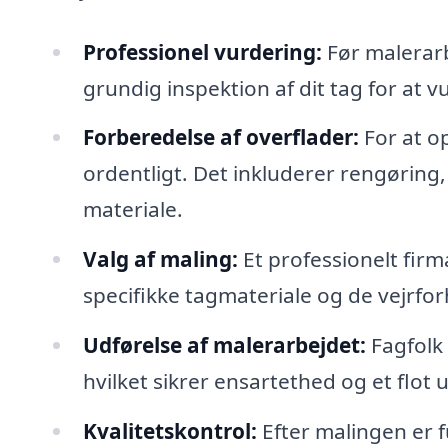
Professionel vurdering:
Før malerarb
grundig inspektion af dit tag for at v
Forberedelse af overflader:
For at o
ordentligt. Det inkluderer rengøring,
materiale.
Valg af maling:
Et professionelt firm
specifikke tagmateriale og de vejrfo
Udførelse af malerarbejdet:
Fagfolk 
hvilket sikrer ensartethed og et flot
Kvalitetskontrol:
Efter malingen er fu