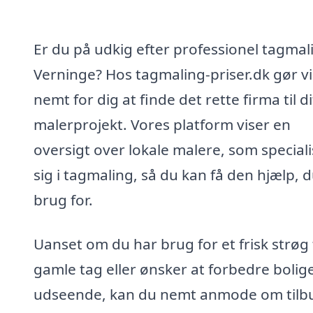
Er du på udkig efter professionel tagmali
Verninge? Hos tagmaling-priser.dk gør vi
nemt for dig at finde det rette firma til di
malerprojekt. Vores platform viser en
oversigt over lokale malere, som special
sig i tagmaling, så du kan få den hjælp, 
brug for.
Uanset om du har brug for et frisk strøg t
gamle tag eller ønsker at forbedre bolig
udseende, kan du nemt anmode om tilb