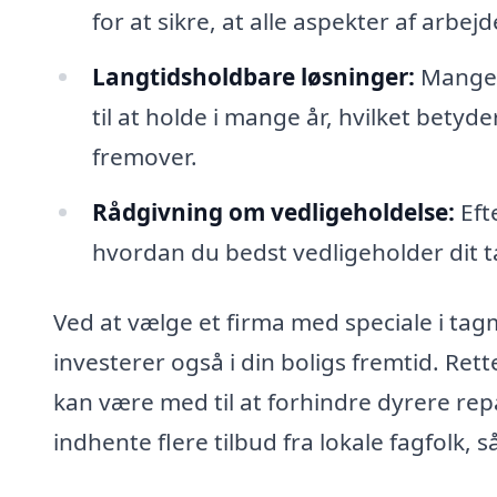
for at sikre, at alle aspekter af arbe
Langtidsholdbare løsninger:
Mange m
til at holde i mange år, hvilket betyde
fremover.
Rådgivning om vedligeholdelse:
Eft
hvordan du bedst vedligeholder dit tag
Ved at vælge et firma med speciale i tagma
investerer også i din boligs fremtid. Re
kan være med til at forhindre dyrere rep
indhente flere tilbud fra lokale fagfolk, 