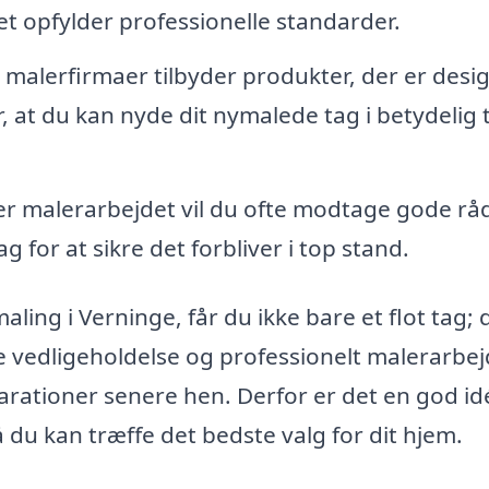
jdet opfylder professionelle standarder.
alerfirmaer tilbyder produkter, der er desi
r, at du kan nyde dit nymalede tag i betydelig 
er malerarbejdet vil du ofte modtage gode råd 
 for at sikre det forbliver i top stand.
ling i Verninge, får du ikke bare et flot tag; 
tte vedligeholdelse og professionelt malerarbe
arationer senere hen. Derfor er det en god id
så du kan træffe det bedste valg for dit hjem.