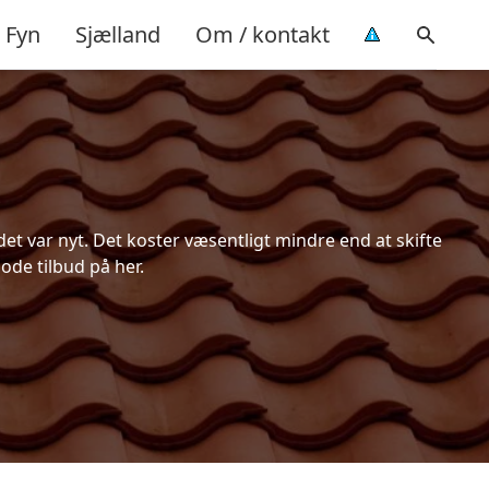
Fyn
Sjælland
Om / kontakt
t var nyt. Det koster væsentligt mindre end at skifte
ode tilbud på her.