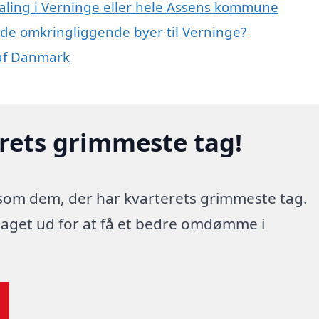
maling i Verninge eller hele Assens kommune
i de omkringliggende byer til Verninge?
 af Danmark
erets grimmeste tag!
 som dem, der har kvarterets grimmeste tag.
 taget ud for at få et bedre omdømme i