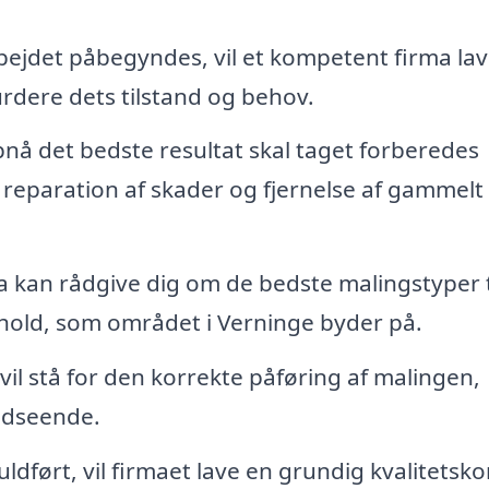
ejdet påbegyndes, vil et kompetent firma lav
urdere dets tilstand og behov.
pnå det bedste resultat skal taget forberedes
 reparation af skader og fjernelse af gammelt
a kan rådgive dig om de bedste malingstyper ti
rhold, som området i Verninge byder på.
vil stå for den korrekte påføring af malingen,
 udseende.
ldført, vil firmaet lave en grundig kvalitetsko