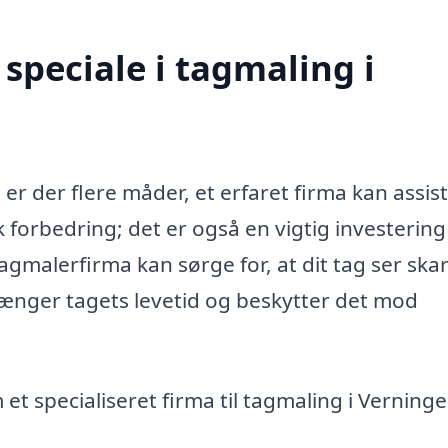
speciale i tagmaling i
er der flere måder, et erfaret firma kan assis
 forbedring; det er også en vigtig investering 
agmalerfirma kan sørge for, at dit tag ser ska
ænger tagets levetid og beskytter det mod
et specialiseret firma til tagmaling i Verning