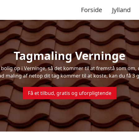
Forside
Jylland
Tagmaling Verninge
olig op i Verninge, så det kommer til at fremstå som om, de
ad maling af netop dit tag kommer til at koste, kan du få 3 g
Få et tilbud, gratis og uforpligtende