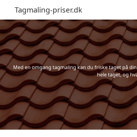
Tagmaling-priser.dk
Med en omgang tagmaling kan du friske taget på din b
hele taget, og hv