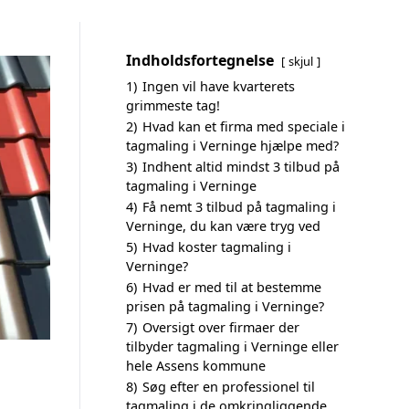
Indholdsfortegnelse
skjul
1)
Ingen vil have kvarterets
grimmeste tag!
2)
Hvad kan et firma med speciale i
tagmaling i Verninge hjælpe med?
3)
Indhent altid mindst 3 tilbud på
tagmaling i Verninge
4)
Få nemt 3 tilbud på tagmaling i
Verninge, du kan være tryg ved
5)
Hvad koster tagmaling i
Verninge?
6)
Hvad er med til at bestemme
prisen på tagmaling i Verninge?
7)
Oversigt over firmaer der
tilbyder tagmaling i Verninge eller
hele Assens kommune
8)
Søg efter en professionel til
tagmaling i de omkringliggende