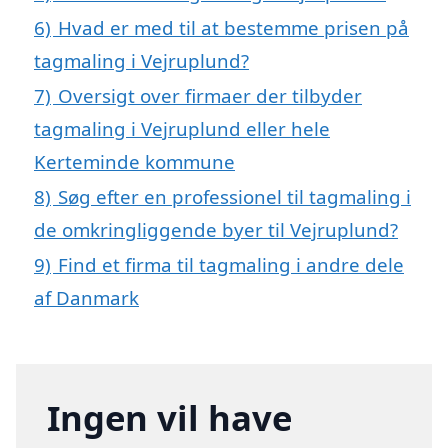
6)
Hvad er med til at bestemme prisen på
tagmaling i Vejruplund?
7)
Oversigt over firmaer der tilbyder
tagmaling i Vejruplund eller hele
Kerteminde kommune
8)
Søg efter en professionel til tagmaling i
de omkringliggende byer til Vejruplund?
9)
Find et firma til tagmaling i andre dele
af Danmark
Ingen vil have