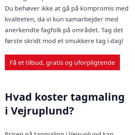
Du behøver ikke at gå på kompromis med
kvaliteten, da vi kun samarbejder med
anerkendte fagfolk på området. Tag det
første skridt mod et smukkere tag i dag!
Få et tilbud, gratis og uforpligtende
Hvad koster tagmaling
i Vejruplund?
Prisen på tagmaling i Vejruplund kan