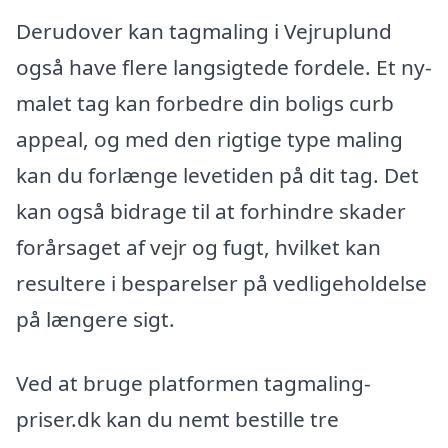
Derudover kan tagmaling i Vejruplund
også have flere langsigtede fordele. Et ny-
malet tag kan forbedre din boligs curb
appeal, og med den rigtige type maling
kan du forlænge levetiden på dit tag. Det
kan også bidrage til at forhindre skader
forårsaget af vejr og fugt, hvilket kan
resultere i besparelser på vedligeholdelse
på længere sigt.
Ved at bruge platformen tagmaling-
priser.dk kan du nemt bestille tre