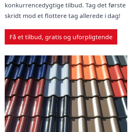
konkurrencedygtige tilbud. Tag det første
skridt mod et flottere tag allerede i dag!
Få et tilbud, gratis og uforpligtende