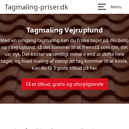
Tagmaling-priser.dk
Menu
Tagmaling Vejruplund
Med en omgang tagmaling kan du friske taget på din bolig
op i Vejruplund, så det kommer til at fremstå som om, det
var nyt. Det koster væsentligt mindre end at skifte hele
taget, og hvad maling af netop dit tag kommer til at koste,
kan du få 3 gode tilbud på her.
Få et tilbud, gratis og uforpligtende