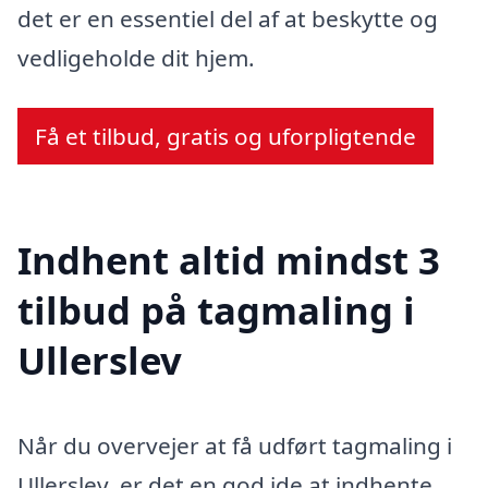
det er en essentiel del af at beskytte og
vedligeholde dit hjem.
Få et tilbud, gratis og uforpligtende
Indhent altid mindst 3
tilbud på tagmaling i
Ullerslev
Når du overvejer at få udført tagmaling i
Ullerslev, er det en god ide at indhente