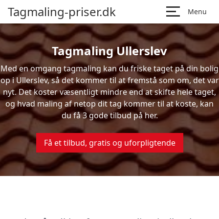
Tagmaling-priser.dk
Menu
Tagmaling Ullerslev
Med en omgang tagmaling kan du friske taget på din bolig
op i Ullerslev, så det kommer til at fremstå som om, det var
nyt. Det koster væsentligt mindre end at skifte hele taget,
og hvad maling af netop dit tag kommer til at koste, kan
du få 3 gode tilbud på her.
Få et tilbud, gratis og uforpligtende