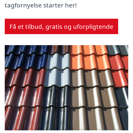
tagfornyelse starter her!
Få et tilbud, gratis og uforpligtende