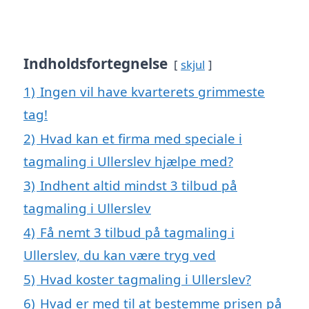
Indholdsfortegnelse
skjul
1)
Ingen vil have kvarterets grimmeste
tag!
2)
Hvad kan et firma med speciale i
tagmaling i Ullerslev hjælpe med?
3)
Indhent altid mindst 3 tilbud på
tagmaling i Ullerslev
4)
Få nemt 3 tilbud på tagmaling i
Ullerslev, du kan være tryg ved
5)
Hvad koster tagmaling i Ullerslev?
6)
Hvad er med til at bestemme prisen på