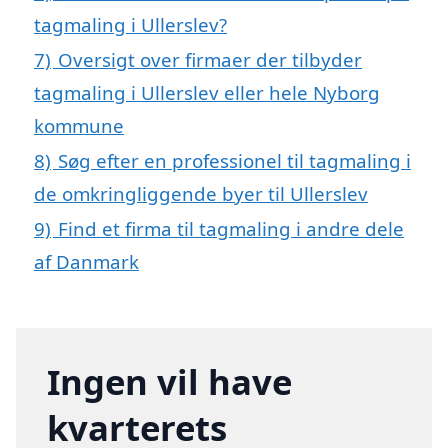
tagmaling i Ullerslev?
7)
Oversigt over firmaer der tilbyder
tagmaling i Ullerslev eller hele Nyborg
kommune
8)
Søg efter en professionel til tagmaling i
de omkringliggende byer til Ullerslev
9)
Find et firma til tagmaling i andre dele
af Danmark
Ingen vil have
kvarterets