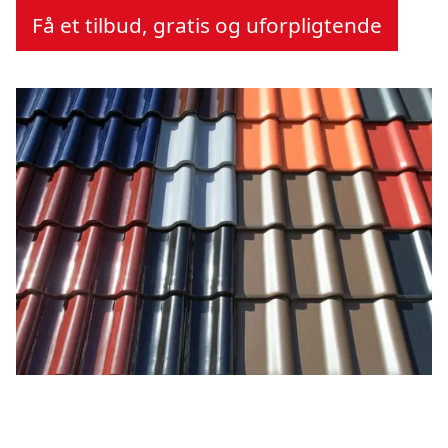
Få et tilbud, gratis og uforpligtende