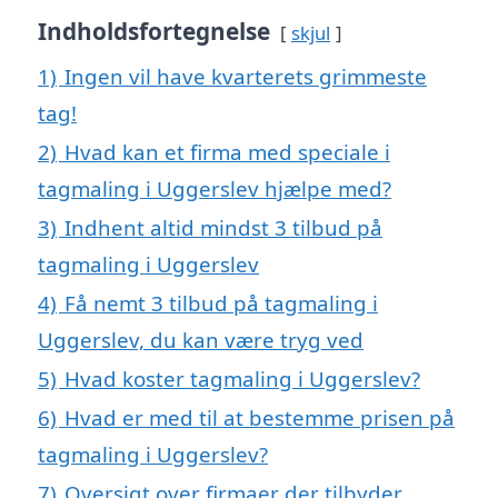
Indholdsfortegnelse
skjul
1)
Ingen vil have kvarterets grimmeste
tag!
2)
Hvad kan et firma med speciale i
tagmaling i Uggerslev hjælpe med?
3)
Indhent altid mindst 3 tilbud på
tagmaling i Uggerslev
4)
Få nemt 3 tilbud på tagmaling i
Uggerslev, du kan være tryg ved
5)
Hvad koster tagmaling i Uggerslev?
6)
Hvad er med til at bestemme prisen på
tagmaling i Uggerslev?
7)
Oversigt over firmaer der tilbyder