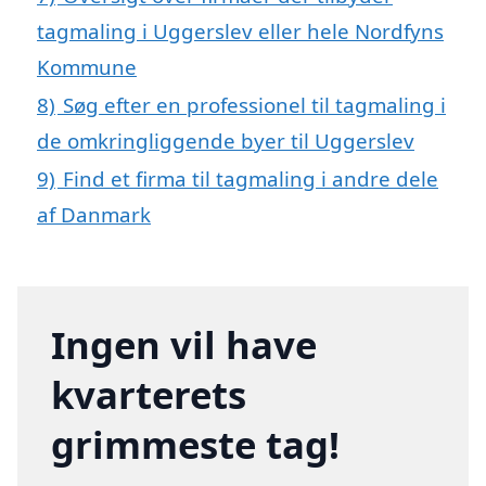
tagmaling i Uggerslev eller hele Nordfyns
Kommune
8)
Søg efter en professionel til tagmaling i
de omkringliggende byer til Uggerslev
9)
Find et firma til tagmaling i andre dele
af Danmark
Ingen vil have
kvarterets
grimmeste tag!