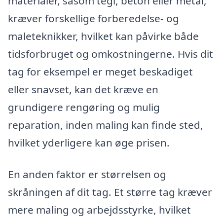
materialer, såsom tegl, beton eller metal,
kræver forskellige forberedelse- og
maleteknikker, hvilket kan påvirke både
tidsforbruget og omkostningerne. Hvis dit
tag for eksempel er meget beskadiget
eller snavset, kan det kræve en
grundigere rengøring og mulig
reparation, inden maling kan finde sted,
hvilket yderligere kan øge prisen.
En anden faktor er størrelsen og
skråningen af dit tag. Et større tag kræver
mere maling og arbejdsstyrke, hvilket