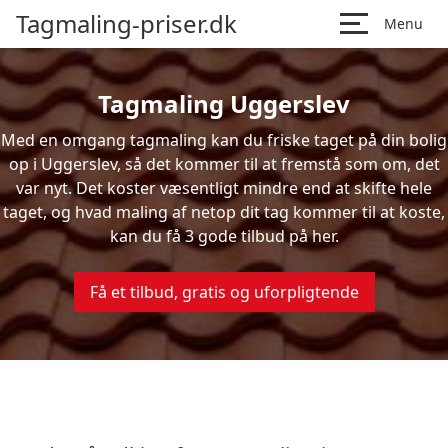
Tagmaling-priser.dk
Menu
Tagmaling Uggerslev
Med en omgang tagmaling kan du friske taget på din bolig
op i Uggerslev, så det kommer til at fremstå som om, det
var nyt. Det koster væsentligt mindre end at skifte hele
taget, og hvad maling af netop dit tag kommer til at koste,
kan du få 3 gode tilbud på her.
Få et tilbud, gratis og uforpligtende