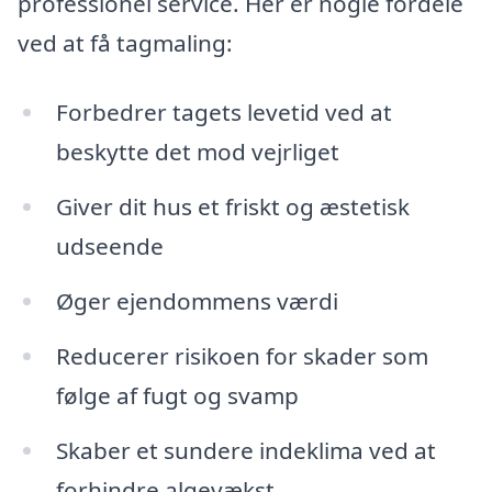
professionel service. Her er nogle fordele
ved at få tagmaling:
Forbedrer tagets levetid ved at
beskytte det mod vejrliget
Giver dit hus et friskt og æstetisk
udseende
Øger ejendommens værdi
Reducerer risikoen for skader som
følge af fugt og svamp
Skaber et sundere indeklima ved at
forhindre algevækst