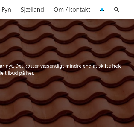
Fyn
Sjælland
Om / kontakt
r nyt. Det koster væsentligt mindre end at skifte hele
e tilbud på her.