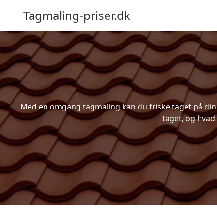
Tagmaling-priser.dk
Med en omgang tagmaling kan du friske taget på din bo
taget, og hvad 