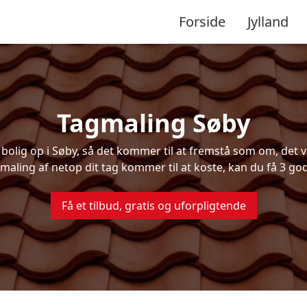
Forside
Jylland
Tagmaling Søby
lig op i Søby, så det kommer til at fremstå som om, det va
maling af netop dit tag kommer til at koste, kan du få 3 god
Få et tilbud, gratis og uforpligtende