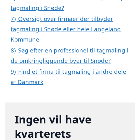
tagmaling i Snøde?
7)
Oversigt over firmaer der tilbyder
tagmaling i Snøde eller hele Langeland
Kommune
8)
Søg efter en professionel til tagmaling i
de omkringliggende byer til Snøde?
9)
Find et firma til tagmaling i andre dele
af Danmark
Ingen vil have
kvarterets