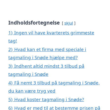
Indholdsfortegnelse
skjul
1)
Ingen vil have kvarterets grimmeste
tag!
2)
Hvad kan et firma med speciale i
tagmaling i Snøde hjælpe med?
3)
Indhent altid mindst 3 tilbud på
tagmaling i Snøde
4)
Få nemt 3 tilbud på tagmaling i Snøde,
du kan være tryg ved
5)
Hvad koster tagmaling i Snøde?
6)
Hvad er med til at bestemme prisen på