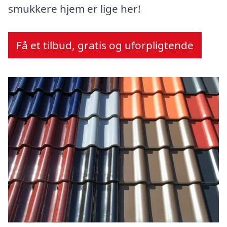
smukkere hjem er lige her!
Få et tilbud, gratis og uforpligtende