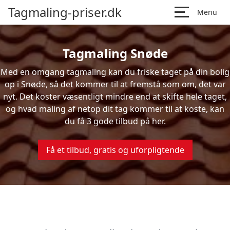
Tagmaling-priser.dk
Menu
Tagmaling Snøde
Med en omgang tagmaling kan du friske taget på din bolig
op i Snøde, så det kommer til at fremstå som om, det var
nyt. Det koster væsentligt mindre end at skifte hele taget,
og hvad maling af netop dit tag kommer til at koste, kan
du få 3 gode tilbud på her.
Få et tilbud, gratis og uforpligtende