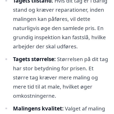
Tagets tilstand:
Hvis dit tag er i dårlig
stand og kræver reparationer, inden
malingen kan påføres, vil dette
naturligvis øge den samlede pris. En
grundig inspektion kan fastslå, hvilke
arbejder der skal udføres.
Tagets størrelse:
Størrelsen på dit tag
har stor betydning for prisen. Et
større tag kræver mere maling og
mere tid til at male, hvilket øger
omkostningerne.
Malingens kvalitet:
Valget af maling