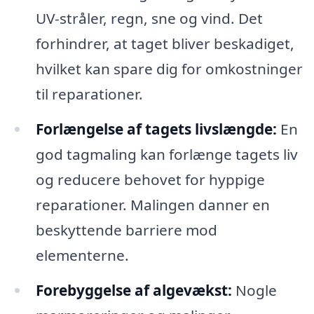
UV-stråler, regn, sne og vind. Det
forhindrer, at taget bliver beskadiget,
hvilket kan spare dig for omkostninger
til reparationer.
Forlængelse af tagets livslængde:
En
god tagmaling kan forlænge tagets liv
og reducere behovet for hyppige
reparationer. Malingen danner en
beskyttende barriere mod
elementerne.
Forebyggelse af algevækst:
Nogle