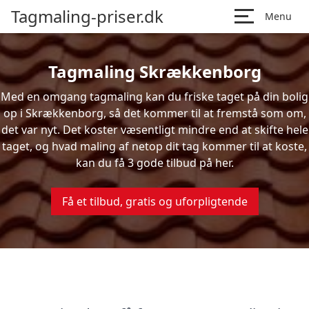
Tagmaling-priser.dk
Menu
Tagmaling Skrækkenborg
Med en omgang tagmaling kan du friske taget på din bolig
op i Skrækkenborg, så det kommer til at fremstå som om,
det var nyt. Det koster væsentligt mindre end at skifte hele
taget, og hvad maling af netop dit tag kommer til at koste,
kan du få 3 gode tilbud på her.
Få et tilbud, gratis og uforpligtende