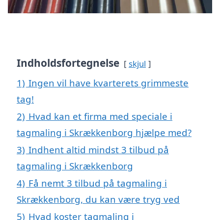
Indholdsfortegnelse
skjul
1)
Ingen vil have kvarterets grimmeste
tag!
2)
Hvad kan et firma med speciale i
tagmaling i Skrækkenborg hjælpe med?
3)
Indhent altid mindst 3 tilbud på
tagmaling i Skrækkenborg
4)
Få nemt 3 tilbud på tagmaling i
Skrækkenborg, du kan være tryg ved
5)
Hvad koster tagmaling i