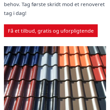
behov. Tag første skridt mod et renoveret
tag i dag!
Få et tilbud, gratis og uforpligtende