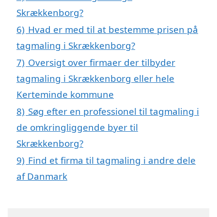
Skrækkenborg?
6)
Hvad er med til at bestemme prisen på
tagmaling i Skrækkenborg?
7)
Oversigt over firmaer der tilbyder
tagmaling i Skrækkenborg eller hele
Kerteminde kommune
8)
Søg efter en professionel til tagmaling i
de omkringliggende byer til
Skrækkenborg?
9)
Find et firma til tagmaling i andre dele
af Danmark