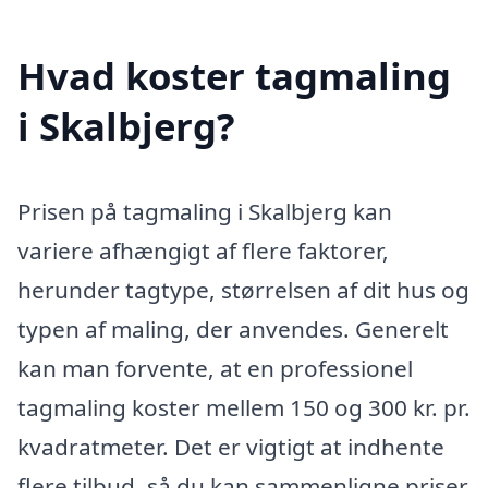
Hvad koster tagmaling
i Skalbjerg?
Prisen på tagmaling i Skalbjerg kan
variere afhængigt af flere faktorer,
herunder tagtype, størrelsen af dit hus og
typen af maling, der anvendes. Generelt
kan man forvente, at en professionel
tagmaling koster mellem 150 og 300 kr. pr.
kvadratmeter. Det er vigtigt at indhente
flere tilbud, så du kan sammenligne priser