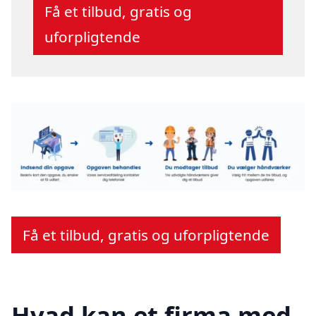
Få et tilbud, gratis og
uforpligtende
Få et tilbud, gratis og uforpligtende
Hvad kan et firma med