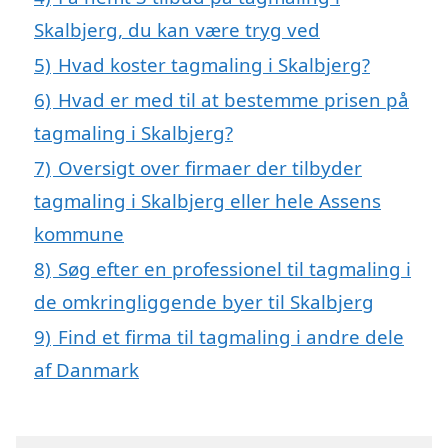
Skalbjerg, du kan være tryg ved
5)
Hvad koster tagmaling i Skalbjerg?
6)
Hvad er med til at bestemme prisen på
tagmaling i Skalbjerg?
7)
Oversigt over firmaer der tilbyder
tagmaling i Skalbjerg eller hele Assens
kommune
8)
Søg efter en professionel til tagmaling i
de omkringliggende byer til Skalbjerg
9)
Find et firma til tagmaling i andre dele
af Danmark