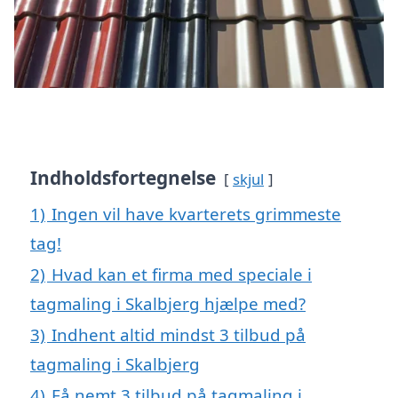
Indholdsfortegnelse
skjul
1)
Ingen vil have kvarterets grimmeste
tag!
2)
Hvad kan et firma med speciale i
tagmaling i Skalbjerg hjælpe med?
3)
Indhent altid mindst 3 tilbud på
tagmaling i Skalbjerg
4)
Få nemt 3 tilbud på tagmaling i