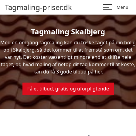
Tagmaling-priser.dk
Menu
Tagmaling Skalbjerg
Med en omgang tagmaling kan du friske taget på din bolig
op i Skalbjerg, så det kommer til at fremstå som om, det
var nyt. Det koster væsentligt mindre end at skifte hele
taget, og hvad maling af netop dit tag kommer til at koste,
kan du få 3 gode tilbud på her.
Få et tilbud, gratis og uforpligtende