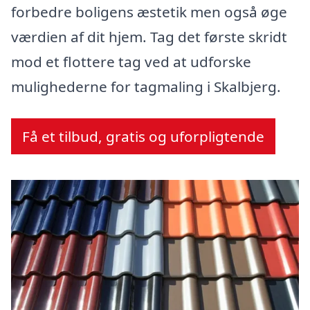
forbedre boligens æstetik men også øge
værdien af dit hjem. Tag det første skridt
mod et flottere tag ved at udforske
mulighederne for tagmaling i Skalbjerg.
Få et tilbud, gratis og uforpligtende