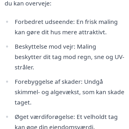
du kan overveje:
Forbedret udseende: En frisk maling
kan gøre dit hus mere attraktivt.
Beskyttelse mod vejr: Maling
beskytter dit tag mod regn, sne og UV-
stråler.
Forebyggelse af skader: Undgå
skimmel- og algevækst, som kan skade
taget.
Øget værdiforøgelse: Et velholdt tag
kan øge din ejendomsværdi.