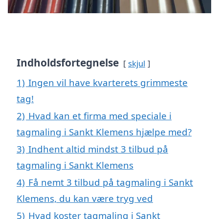
Indholdsfortegnelse
skjul
1)
Ingen vil have kvarterets grimmeste
tag!
2)
Hvad kan et firma med speciale i
tagmaling i Sankt Klemens hjælpe med?
3)
Indhent altid mindst 3 tilbud på
tagmaling i Sankt Klemens
4)
Få nemt 3 tilbud på tagmaling i Sankt
Klemens, du kan være tryg ved
5)
Hvad koster tagmaling i Sankt