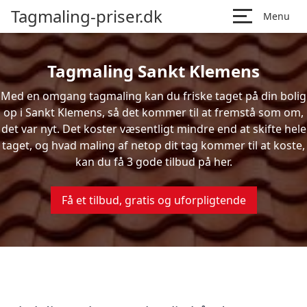
Tagmaling-priser.dk
Menu
Tagmaling Sankt Klemens
Med en omgang tagmaling kan du friske taget på din bolig
op i Sankt Klemens, så det kommer til at fremstå som om,
det var nyt. Det koster væsentligt mindre end at skifte hele
taget, og hvad maling af netop dit tag kommer til at koste,
kan du få 3 gode tilbud på her.
Få et tilbud, gratis og uforpligtende