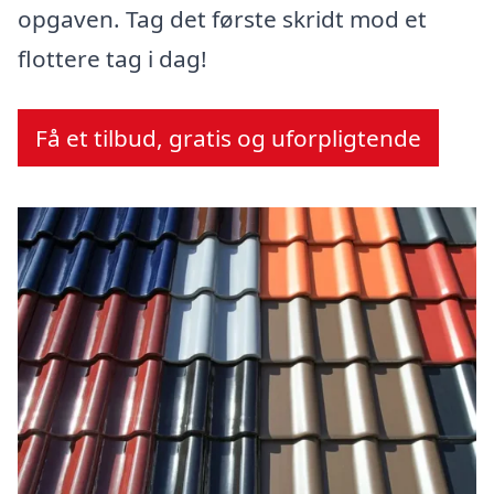
opgaven. Tag det første skridt mod et
flottere tag i dag!
Få et tilbud, gratis og uforpligtende