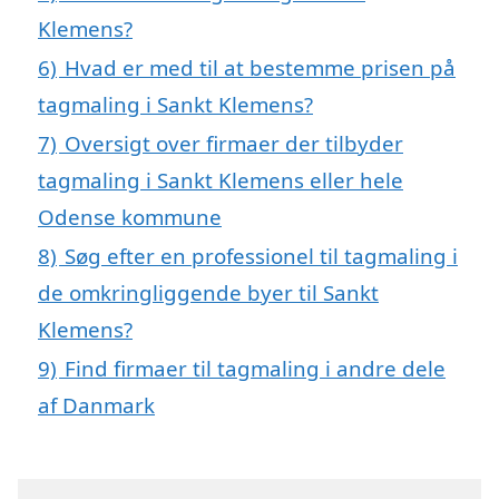
Klemens?
6)
Hvad er med til at bestemme prisen på
tagmaling i Sankt Klemens?
7)
Oversigt over firmaer der tilbyder
tagmaling i Sankt Klemens eller hele
Odense kommune
8)
Søg efter en professionel til tagmaling i
de omkringliggende byer til Sankt
Klemens?
9)
Find firmaer til tagmaling i andre dele
af Danmark