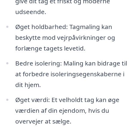
give dit tag et friskt og moderne
udseende.
Øget holdbarhed: Tagmaling kan
beskytte mod vejrpåvirkninger og
forlænge tagets levetid.
Bedre isolering: Maling kan bidrage til
at forbedre isoleringsegenskaberne i
dit hjem.
Øget værdi: Et velholdt tag kan øge
værdien af din ejendom, hvis du
overvejer at sælge.