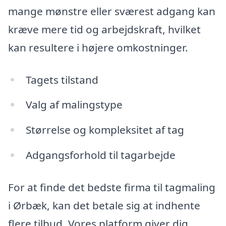
mange mønstre eller sværest adgang kan
kræve mere tid og arbejdskraft, hvilket
kan resultere i højere omkostninger.
Tagets tilstand
Valg af malingstype
Størrelse og kompleksitet af tag
Adgangsforhold til tagarbejde
For at finde det bedste firma til tagmaling
i Ørbæk, kan det betale sig at indhente
flere tilbud. Vores platform giver dig