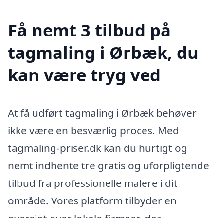
Få nemt 3 tilbud på
tagmaling i Ørbæk, du
kan være tryg ved
At få udført tagmaling i Ørbæk behøver
ikke være en besværlig proces. Med
tagmaling-priser.dk kan du hurtigt og
nemt indhente tre gratis og uforpligtende
tilbud fra professionelle malere i dit
område. Vores platform tilbyder en
oversigt over lokale firmaer, der