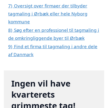
7)
Oversigt over firmaer der tilbyder
tagmaling i Ørbæk eller hele Nyborg
kommune
8)
Søg efter en professionel til tagmaling i
de omkringliggende byer til Ørbæk
9)
Find et firma til tagmaling i andre dele
af Danmark
Ingen vil have
kvarterets
grimmeste tag!