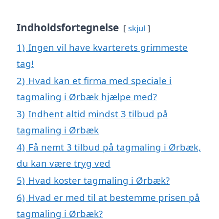
Indholdsfortegnelse
skjul
1)
Ingen vil have kvarterets grimmeste
tag!
2)
Hvad kan et firma med speciale i
tagmaling i Ørbæk hjælpe med?
3)
Indhent altid mindst 3 tilbud på
tagmaling i Ørbæk
4)
Få nemt 3 tilbud på tagmaling i Ørbæk,
du kan være tryg ved
5)
Hvad koster tagmaling i Ørbæk?
6)
Hvad er med til at bestemme prisen på
tagmaling i Ørbæk?