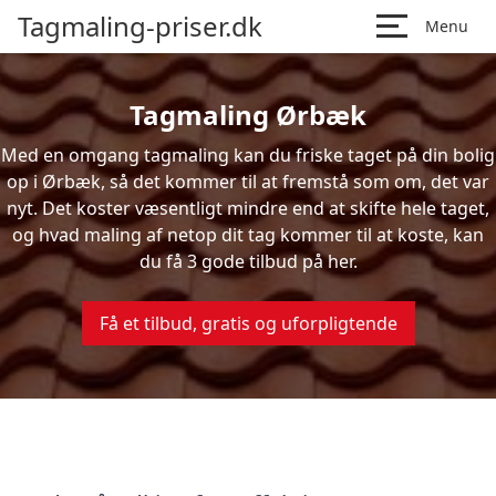
Tagmaling-priser.dk
Menu
Tagmaling Ørbæk
Med en omgang tagmaling kan du friske taget på din bolig
op i Ørbæk, så det kommer til at fremstå som om, det var
nyt. Det koster væsentligt mindre end at skifte hele taget,
og hvad maling af netop dit tag kommer til at koste, kan
du få 3 gode tilbud på her.
Få et tilbud, gratis og uforpligtende