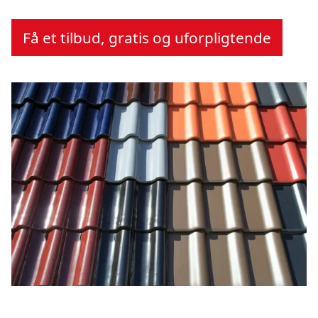
Få et tilbud, gratis og uforpligtende