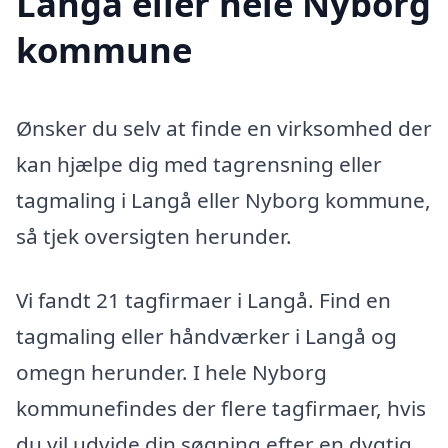
Langå eller hele Nyborg
kommune
Ønsker du selv at finde en virksomhed der
kan hjælpe dig med tagrensning eller
tagmaling i Langå eller Nyborg kommune,
så tjek oversigten herunder.
Vi fandt 21 tagfirmaer i Langå. Find en
tagmaling eller håndværker i Langå og
omegn herunder. I hele Nyborg
kommunefindes der flere tagfirmaer, hvis
du vil udvide din søgning efter en dygtig