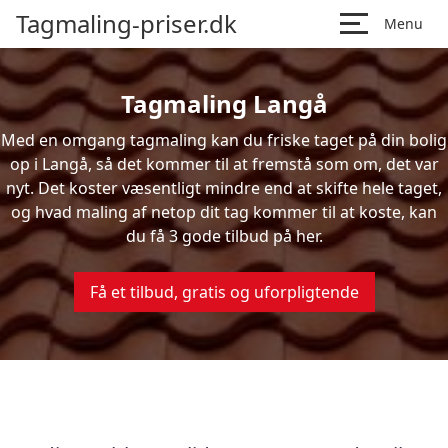
Tagmaling-priser.dk
Menu
Tagmaling Langå
Med en omgang tagmaling kan du friske taget på din bolig
op i Langå, så det kommer til at fremstå som om, det var
nyt. Det koster væsentligt mindre end at skifte hele taget,
og hvad maling af netop dit tag kommer til at koste, kan
du få 3 gode tilbud på her.
Få et tilbud, gratis og uforpligtende