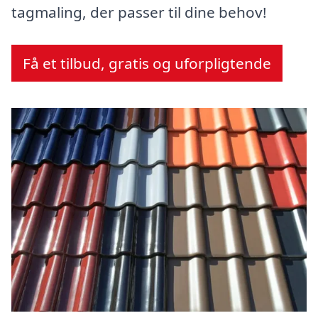
tagmaling, der passer til dine behov!
Få et tilbud, gratis og uforpligtende