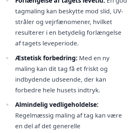
Forlængelse af tagets levetid:
En god
tagmaling kan beskytte mod slid, UV-
stråler og vejrfænomener, hvilket
resulterer i en betydelig forlængelse
af tagets leveperiode.
Æstetisk forbedring:
Med en ny
maling kan dit tag få et friskt og
indbydende udseende, der kan
forbedre hele husets indtryk.
Almindelig vedligeholdelse:
Regelmæssig maling af tag kan være
en del af det generelle