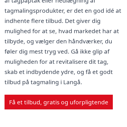
af tagpaptak eller nedlægning af
tagmalingsprodukter, er det en god idé at
indhente flere tilbud. Det giver dig
mulighed for at se, hvad markedet har at
tilbyde, og vælger den håndværker, du
føler dig mest tryg ved. Gå ikke glip af
muligheden for at revitalisere dit tag,
skab et indbydende ydre, og få et godt
tilbud på tagmaling i Langå.
Få et tilbud, gratis og uforpligtende