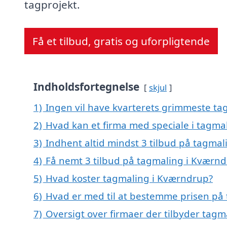
tagprojekt.
Få et tilbud, gratis og uforpligtende
Indholdsfortegnelse
skjul
1)
Ingen vil have kvarterets grimmeste tag
2)
Hvad kan et firma med speciale i tagm
3)
Indhent altid mindst 3 tilbud på tagma
4)
Få nemt 3 tilbud på tagmaling i Kværnd
5)
Hvad koster tagmaling i Kværndrup?
6)
Hvad er med til at bestemme prisen på
7)
Oversigt over firmaer der tilbyder tag