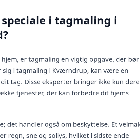
speciale i tagmaling i
d?
t hjem, er tagmaling en vigtig opgave, der bør
rer sig i tagmaling i Kværndrup, kan være en
 dit tag. Disse eksperter bringer ikke kun dere
ække tjenester, der kan forbedre dit hjems
e; det handler også om beskyttelse. Et velmal
 regn, sne og sollys, hvilket i sidste ende