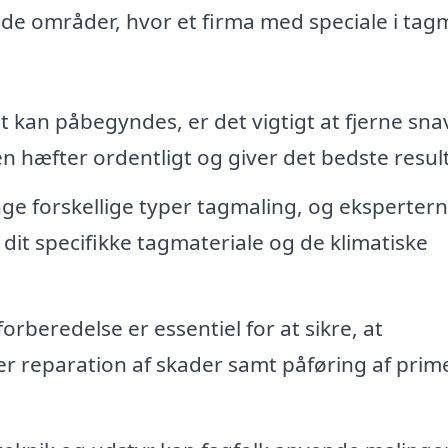
f de områder, hvor et firma med speciale i tag
 kan påbegyndes, er det vigtigt at fjerne sna
en hæfter ordentligt og giver det bedste result
e forskellige typer tagmaling, og eksperter
 dit specifikke tagmateriale og de klimatiske
orberedelse er essentiel for at sikre, at
er reparation af skader samt påføring af prime