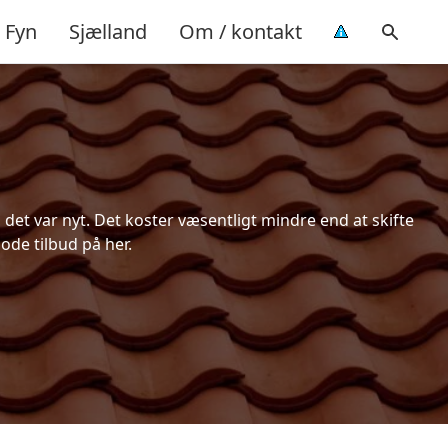
Fyn
Sjælland
Om / kontakt
et var nyt. Det koster væsentligt mindre end at skifte
ode tilbud på her.