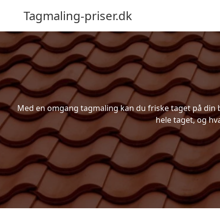
Tagmaling-priser.dk
Med en omgang tagmaling kan du friske taget på din bo
hele taget, og hv