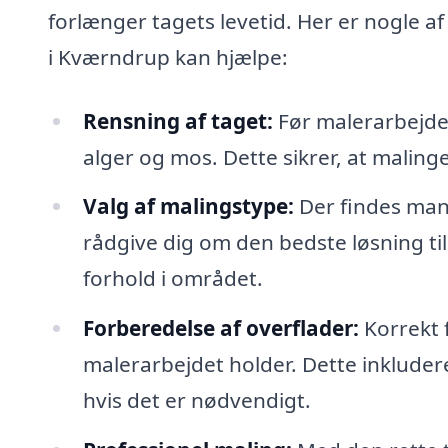
forlænger tagets levetid. Her er nogle a
i Kværndrup kan hjælpe:
Rensning af taget:
Før malerarbejdet
alger og mos. Dette sikrer, at maling
Valg af malingstype:
Der findes mang
rådgive dig om den bedste løsning til
forhold i området.
Forberedelse af overflader:
Korrekt f
malerarbejdet holder. Dette inkluder
hvis det er nødvendigt.