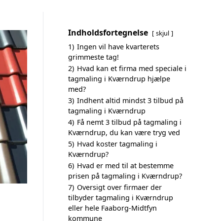
Indholdsfortegnelse
skjul
1)
Ingen vil have kvarterets
grimmeste tag!
2)
Hvad kan et firma med speciale i
tagmaling i Kværndrup hjælpe
med?
3)
Indhent altid mindst 3 tilbud på
tagmaling i Kværndrup
4)
Få nemt 3 tilbud på tagmaling i
Kværndrup, du kan være tryg ved
5)
Hvad koster tagmaling i
Kværndrup?
6)
Hvad er med til at bestemme
prisen på tagmaling i Kværndrup?
7)
Oversigt over firmaer der
tilbyder tagmaling i Kværndrup
eller hele Faaborg-Midtfyn
kommune