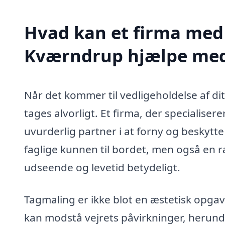
Hvad kan et firma med 
Kværndrup hjælpe me
Når det kommer til vedligeholdelse af di
tages alvorligt. Et firma, der specialise
uvurderlig partner i at forny og beskytte
faglige kunnen til bordet, men også en r
udseende og levetid betydeligt.
Tagmaling er ikke blot en æstetisk opgav
kan modstå vejrets påvirkninger, herunder