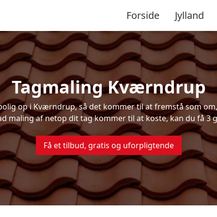
Forside
Jylland
Tagmaling Kværndrup
lig op i Kværndrup, så det kommer til at fremstå som om, d
ad maling af netop dit tag kommer til at koste, kan du få 3 g
Få et tilbud, gratis og uforpligtende