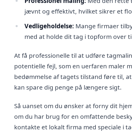
Professionel maling:
Med den rette t
jævnt og effektivt, hvilket sikrer et fl
Vedligeholdelse:
Mange firmaer tilby
med at holde dit tag i topform over ti
At få professionelle til at udføre tagmal
potentielle fejl, som en uerfaren maler 
bedømmelse af tagets tilstand føre til, at
kan spare dig penge på længere sigt.
Så uanset om du ønsker at forny dit hje
om du har brug for en omfattende beskytt
kontakte et lokalt firma med speciale i 