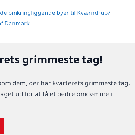
 i de omkringliggende byer til Kværndrup?
 af Danmark
erets grimmeste tag!
 som dem, der har kvarterets grimmeste tag.
 taget ud for at få et bedre omdømme i