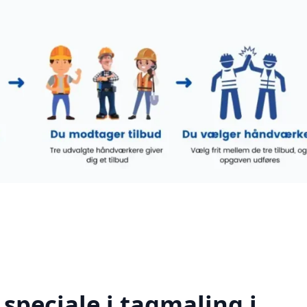
speciale i tagmaling i