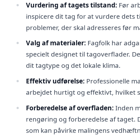
Vurdering af tagets tilstand:
Før arb
inspicere dit tag for at vurdere dets t
problemer, der skal adresseres før m
Valg af materialer:
Fagfolk har adgang
specielt designet til tagoverflader. D
dit tagtype og det lokale klima.
Effektiv udførelse:
Professionelle ma
arbejdet hurtigt og effektivt, hvilket 
Forberedelse af overfladen:
Inden m
rengøring og forberedelse af taget. D
som kan påvirke malingens vedhæftn