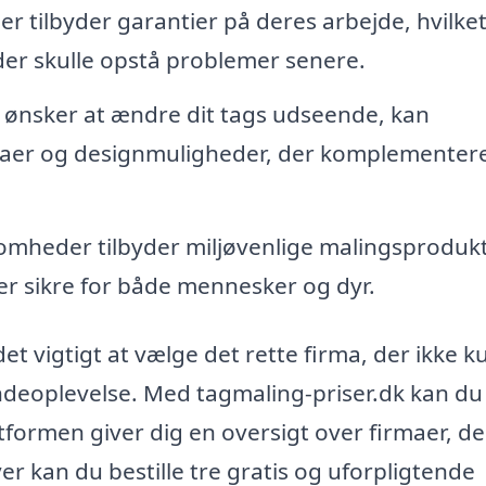
 tilbyder garantier på deres arbejde, hvilke
 der skulle opstå problemer senere.
 ønsker at ændre dit tags udseende, kan
maer og designmuligheder, der komplementere
mheder tilbyder miljøvenlige malingsprodukt
er sikre for både mennesker og dyr.
et vigtigt at vælge det rette firma, der ikke k
ndeoplevelse. Med tagmaling-priser.dk kan d
tformen giver dig en oversigt over firmaer, de
r kan du bestille tre gratis og uforpligtende