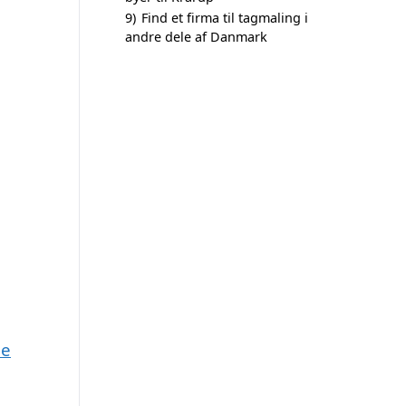
9)
Find et firma til tagmaling i
andre dele af Danmark
ne