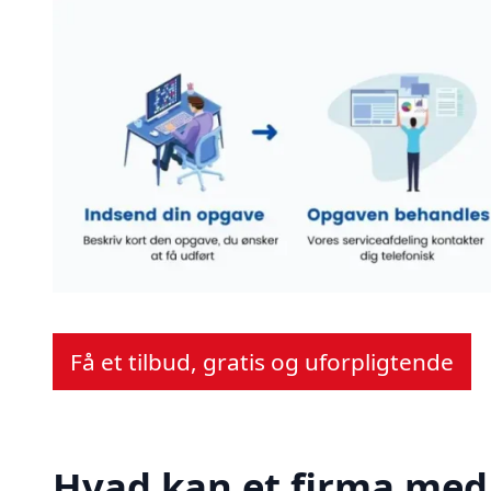
Få et tilbud, gratis og uforpligtende
Hvad kan et firma med 