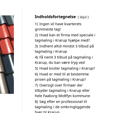
Indholdsfortegnelse
skjul
1)
Ingen vil have kvarterets
grimmeste tag!
2)
Hvad kan et firma med speciale i
tagmaling i Krarup hjælpe med?
3)
Indhent altid mindst 3 tilbud på
tagmaling i Krarup
4)
Få nemt 3 tilbud på tagmaling i
Krarup, du kan være tryg ved
5)
Hvad koster tagmaling i Krarup?
6)
Hvad er med til at bestemme
prisen på tagmaling i Krarup?
7)
Oversigt over firmaer der
tilbyder tagmaling i Krarup eller
hele Faaborg-Midtfyn kommune
8)
Søg efter en professionel til
tagmaling i de omkringliggende
byer til Krarup