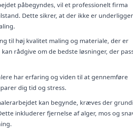
ejdet påbegyndes, vil et professionelt firma
ilstand. Dette sikrer, at der ikke er underligg
aling.
 til høj kvalitet maling og materiale, der er
e kan rådgive om de bedste løsninger, der passe
lere har erfaring og viden til at gennemføre
sparer dig tid og stress.
alerarbejdet kan begynde, kræves der grund
ette inkluderer fjernelse af alger, mos og sna
ing.