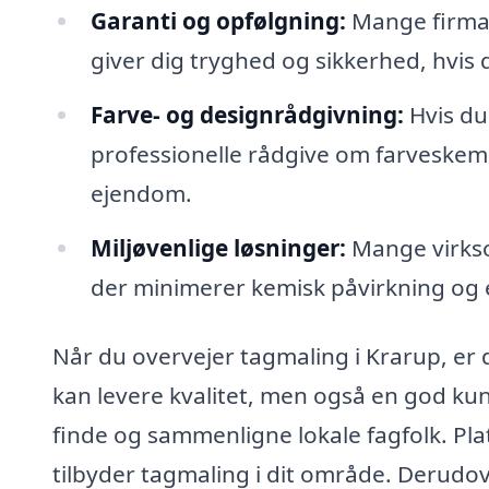
Garanti og opfølgning:
Mange firmaer
giver dig tryghed og sikkerhed, hvis
Farve- og designrådgivning:
Hvis du
professionelle rådgive om farveske
ejendom.
Miljøvenlige løsninger:
Mange virkso
der minimerer kemisk påvirkning og 
Når du overvejer tagmaling i Krarup, er d
kan levere kvalitet, men også en god ku
finde og sammenligne lokale fagfolk. Pla
tilbyder tagmaling i dit område. Derudove