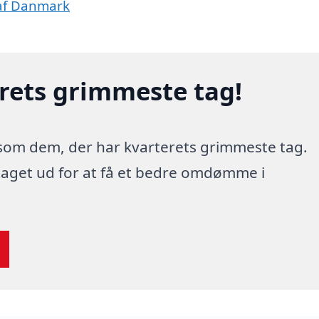
 af Danmark
erets grimmeste tag!
 som dem, der har kvarterets grimmeste tag.
 taget ud for at få et bedre omdømme i