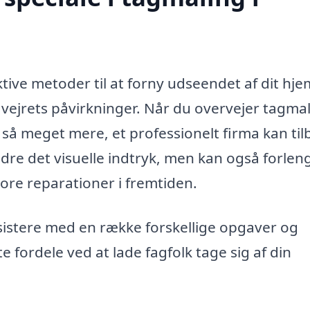
tive metoder til at forny udseendet af dit hje
vejrets påvirkninger. Når du overvejer tagmal
så meget mere, et professionelt firma kan til
dre det visuelle indtryk, men kan også forlen
tore reparationer i fremtiden.
ssistere med en række forskellige opgaver og
te fordele ved at lade fagfolk tage sig af din