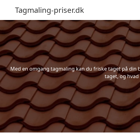
Tagmaling-priser.dk
Med en omgang tagmaling kan du friske taget på din bol
taget, og hvad 