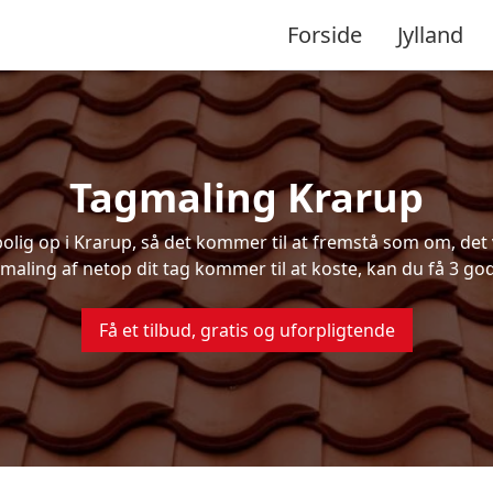
Forside
Jylland
Tagmaling Krarup
ig op i Krarup, så det kommer til at fremstå som om, det v
maling af netop dit tag kommer til at koste, kan du få 3 god
Få et tilbud, gratis og uforpligtende