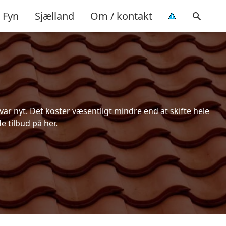
Fyn
Sjælland
Om / kontakt
ar nyt. Det koster væsentligt mindre end at skifte hele
e tilbud på her.