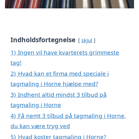
Indholdsfortegnelse
skjul
1)
Ingen vil have kvarterets grimmeste
tag!
2)
Hvad kan et firma med speciale i
tagmaling i Horne hjælpe med?
3)
Indhent altid mindst 3 tilbud på
tagmaling i Horne
4)
Få nemt 3 tilbud på tagmaling i Horne,
du kan være tryg ved
5)
Hvad koster tagmaling i Horne?