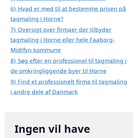
6)
Hvad er med til at bestemme prisen på
tagmaling i Horne?
7)
Oversigt over firmaer der tilbyder
tagmaling i Horne eller hele Faaborg-
Midtfyn kommune
8)
Søg efter en professionel til tagmaling i
de omkringliggende byer til Horne
9)
Find et professionelt firma til tagmaling
i andre dele af Danmark
Ingen vil have