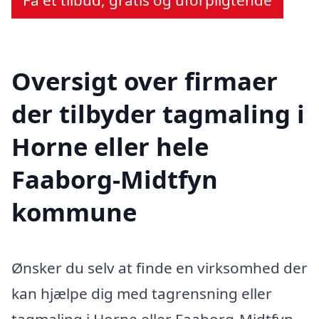
Få et tilbud, gratis og uforpligtende
Oversigt over firmaer
der tilbyder tagmaling i
Horne eller hele
Faaborg-Midtfyn
kommune
Ønsker du selv at finde en virksomhed der
kan hjælpe dig med tagrensning eller
tagmaling i Horne eller Faaborg-Midtfyn