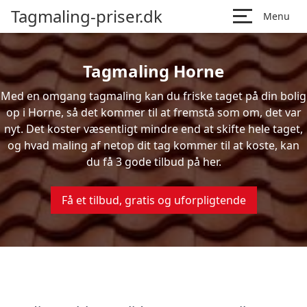
Tagmaling-priser.dk
Menu
Tagmaling Horne
Med en omgang tagmaling kan du friske taget på din bolig
op i Horne, så det kommer til at fremstå som om, det var
nyt. Det koster væsentligt mindre end at skifte hele taget,
og hvad maling af netop dit tag kommer til at koste, kan
du få 3 gode tilbud på her.
Få et tilbud, gratis og uforpligtende