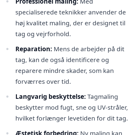
Professionel maling:
Med
specialiserede teknikker anvender de
høj kvalitet maling, der er designet til
tag og vejrforhold.
Reparation:
Mens de arbejder på dit
tag, kan de også identificere og
reparere mindre skader, som kan
forværres over tid.
Langvarig beskyttelse:
Tagmaling
beskytter mod fugt, sne og UV-stråler,
hvilket forlænger levetiden for dit tag.
Æstetisk forbedring:
Ny maling kan