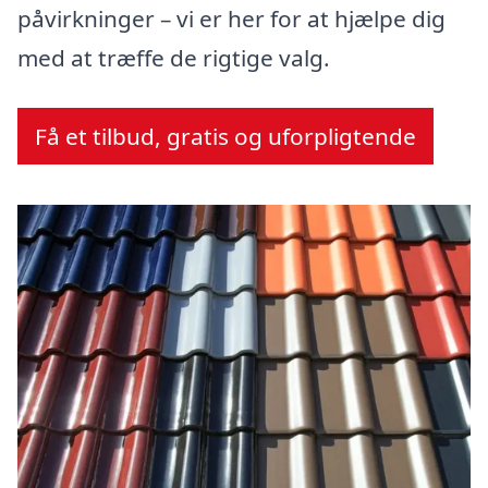
påvirkninger – vi er her for at hjælpe dig
med at træffe de rigtige valg.
Få et tilbud, gratis og uforpligtende