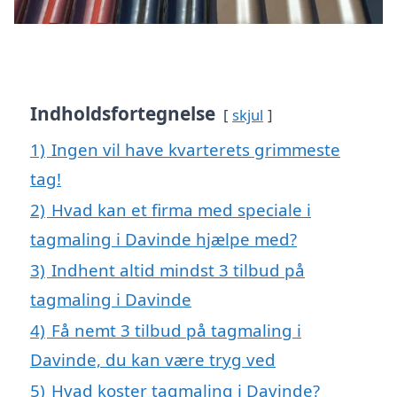
Indholdsfortegnelse
skjul
1)
Ingen vil have kvarterets grimmeste
tag!
2)
Hvad kan et firma med speciale i
tagmaling i Davinde hjælpe med?
3)
Indhent altid mindst 3 tilbud på
tagmaling i Davinde
4)
Få nemt 3 tilbud på tagmaling i
Davinde, du kan være tryg ved
5)
Hvad koster tagmaling i Davinde?