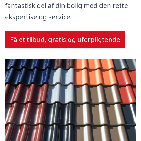
fantastisk del af din bolig med den rette
ekspertise og service.
Få et tilbud, gratis og uforpligtende