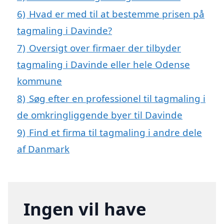
6)
Hvad er med til at bestemme prisen på
tagmaling i Davinde?
7)
Oversigt over firmaer der tilbyder
tagmaling i Davinde eller hele Odense
kommune
8)
Søg efter en professionel til tagmaling i
de omkringliggende byer til Davinde
9)
Find et firma til tagmaling i andre dele
af Danmark
Ingen vil have