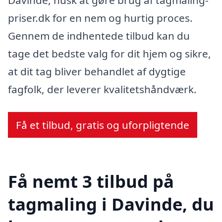
Davinde, husk at gøre brug af tagmaling-
priser.dk for en nem og hurtig proces.
Gennem de indhentede tilbud kan du
tage det bedste valg for dit hjem og sikre,
at dit tag bliver behandlet af dygtige
fagfolk, der leverer kvalitetshåndværk.
Få et tilbud, gratis og uforpligtende
Få nemt 3 tilbud på
tagmaling i Davinde, du