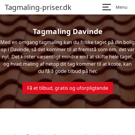
Tagmaling-priser.dk
Menu
Tagmaling Davinde
Med en omgang tagmaling kan du friske taget på din bolig
op i Davinde, så det kommer til at fremstå som om, det var
nyt. Det koster væsentligt mindre end at skifte hele taget,
og hvad maling af netop dit tag kommer til at koste, kan
du få 3 gode tilbud på her.
Få et tilbud, gratis og uforpligtende